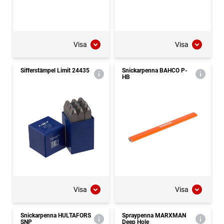
Visa
Visa
Sifferstämpel Limit 24435
Snickarpenna BAHCO P-
HB
Visa
Visa
Snickarpenna HULTAFORS
Spraypenna MARXMAN
SNP
Deep Hole