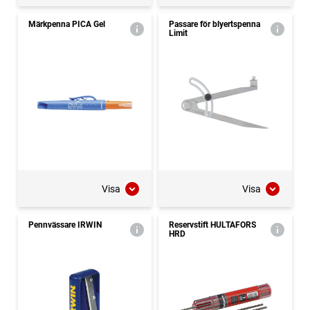
Märkpenna PICA Gel
Passare för blyertspenna
Limit
Visa
Visa
Pennvässare IRWIN
Reservstift HULTAFORS
HRD