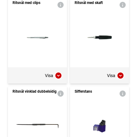
Ritsnål med clips
Ritsnål med skaft
Visa
Visa
Ritsnål vinklad dubbelsidig
Sifferstans