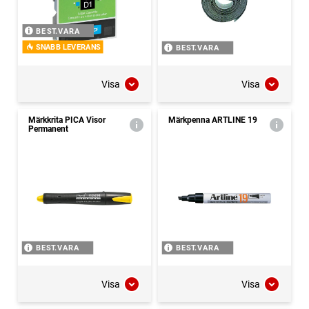
BEST.VARA
SNABB LEVERANS
BEST.VARA
Visa
Visa
Märkkrita PICA Visor
Märkpenna ARTLINE 19
Permanent
BEST.VARA
BEST.VARA
Visa
Visa