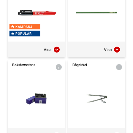
KAMPANJ
POPULÄR
Visa
Visa
Bokstavsstans
Bågcirkel