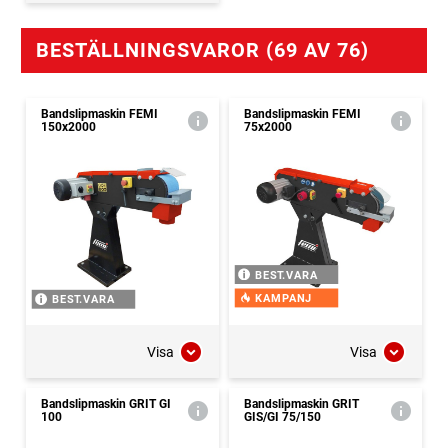
BESTÄLLNINGSVAROR (69 AV 76)
Bandslipmaskin FEMI
Bandslipmaskin FEMI
150x2000
75x2000
BEST.VARA
KAMPANJ
BEST.VARA
Visa
Visa
Bandslipmaskin GRIT GI
Bandslipmaskin GRIT
100
GIS/GI 75/150