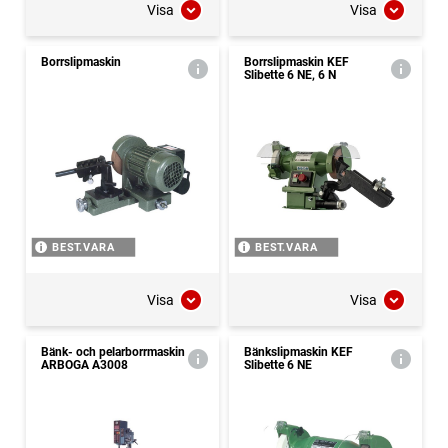
Visa
Visa
Borrslipmaskin
Borrslipmaskin KEF
Slibette 6 NE, 6 N
BEST.VARA
BEST.VARA
Visa
Visa
Bänk- och pelarborrmaskin
Bänkslipmaskin KEF
ARBOGA A3008
Slibette 6 NE