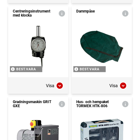
Centreringsinstrument
Dammpåse
med klocka
BEST.VARA
BEST.VARA
Visa
Visa
Gradningsmaskin GRIT
Hus- och hempaket
GXE
TORMEK HTK-806