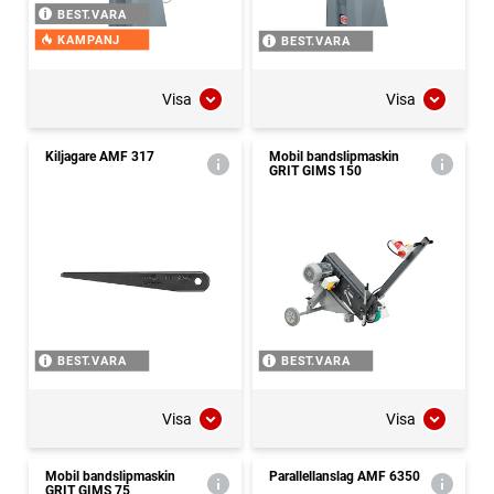
BEST.VARA
KAMPANJ
BEST.VARA
Visa
Visa
Kiljagare AMF 317
Mobil bandslipmaskin
GRIT GIMS 150
BEST.VARA
BEST.VARA
Visa
Visa
Mobil bandslipmaskin
Parallellanslag AMF 6350
GRIT GIMS 75