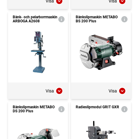
Visa
Visa
Bänk- och pelarborrmaskin
Bänkslipmaskin METABO
ARBOGA A2608
BS 200 Plus
Visa
Visa
Bänkslipmaskin METABO
Radieslipmodul GRIT GXR
DS 200 Plus