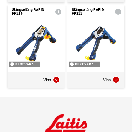
Stängseltång RAPID
Stängseltång RAPID
FP216
FP222
BEST.VARA
BEST.VARA
Visa
Visa