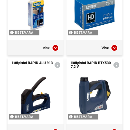
BEST.VARA
BEST.VARA
Visa
Visa
Häftpistol RAPID ALU 913
Häftpistol RAPID BTX530
7,2 V
BEST.VARA
BEST.VARA