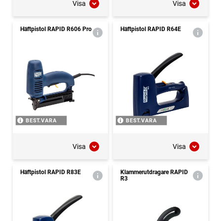
Visa
Visa
Häftpistol RAPID R606 Pro
Häftpistol RAPID R64E
BEST.VARA
BEST.VARA
Visa
Visa
Häftpistol RAPID R83E
Klammerutdragare RAPID
R3