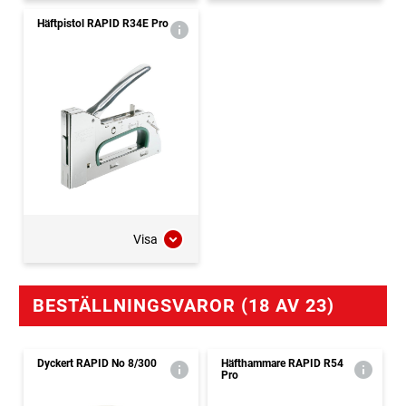
Häftpistol RAPID R34E Pro
Visa
BESTÄLLNINGSVAROR (18 AV 23)
Dyckert RAPID No 8/300
Häfthammare RAPID R54
Pro