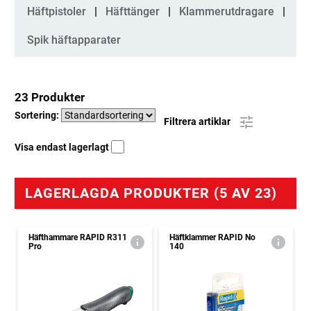
Häftpistoler
Häfttänger
Klammerutdragare
Spik häftapparater
23 Produkter
Sortering:
Filtrera artiklar
Visa endast lagerlagt
LAGERLAGDA PRODUKTER (5 AV 23)
Häfthammare RAPID R311
Häftklammer RAPID No
Pro
140