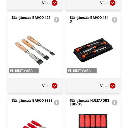
Visa
Visa
Stämjärnsats BAHCO 425
Stämjärnsats BAHCO 434-
S
BEST.VARA
BEST.VARA
Visa
Visa
Stämjärnsats BAHCO 9883
Stämjärnsats HULTAFORS
EDC-S5