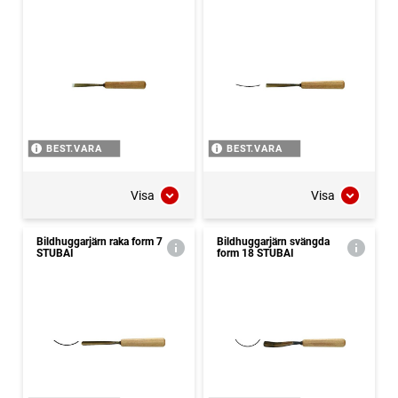
BEST.VARA
BEST.VARA
Visa
Visa
Bildhuggarjärn raka form 7
Bildhuggarjärn svängda
STUBAI
form 18 STUBAI