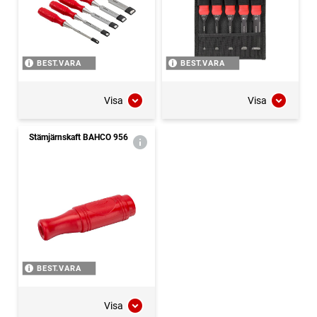
BEST.VARA
BEST.VARA
Visa
Visa
Stämjärnskaft BAHCO 956
BEST.VARA
Visa