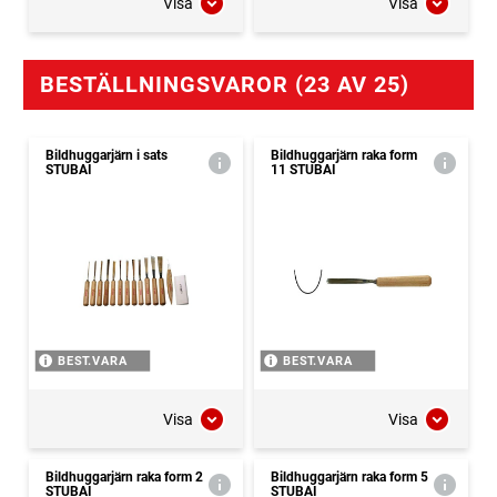
Visa
Visa
BESTÄLLNINGSVAROR (23 AV 25)
Bildhuggarjärn i sats
Bildhuggarjärn raka form
STUBAI
11 STUBAI
BEST.VARA
BEST.VARA
Visa
Visa
Bildhuggarjärn raka form 2
Bildhuggarjärn raka form 5
STUBAI
STUBAI