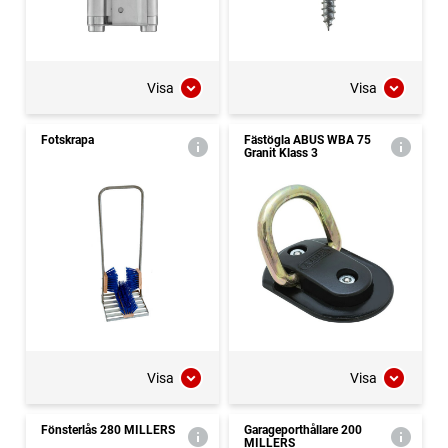
Visa
Visa
Fotskrapa
Fästögla ABUS WBA 75
Granit Klass 3
Visa
Visa
Fönsterlås 280 MILLERS
Garageporthållare 200
MILLERS