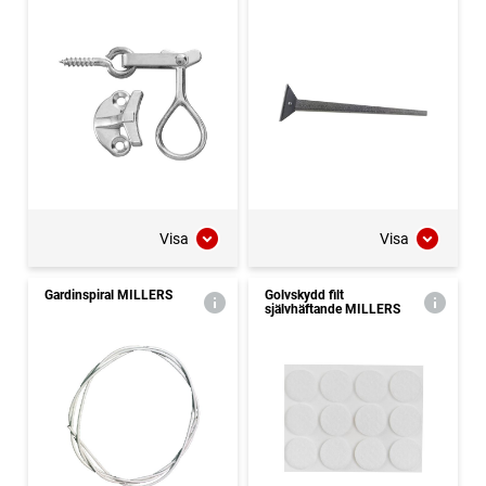
Visa
Visa
Gardinspiral MILLERS
Golvskydd filt
självhäftande MILLERS