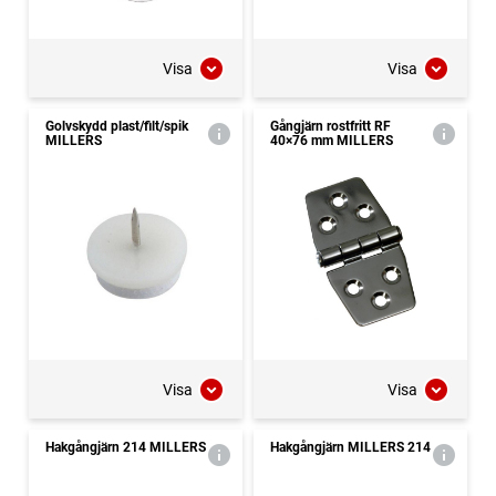
Visa
Visa
Golvskydd plast/filt/spik
Gångjärn rostfritt RF
MILLERS
40×76 mm MILLERS
Visa
Visa
Hakgångjärn 214 MILLERS
Hakgångjärn MILLERS 214