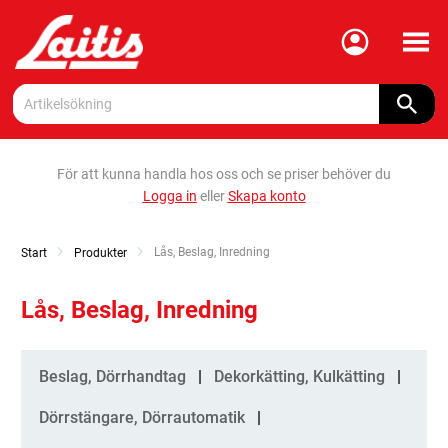
Meny
För att kunna handla hos oss och se priser behöver du
Logga in
eller
Skapa konto
Current:
Lås, Beslag, Inredning
Start
Produkter
Lås, Beslag, Inredning
Kategorier
Beslag, Dörrhandtag
Dekorkätting, Kulkätting
Dörrstängare, Dörrautomatik