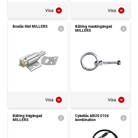
Visa
Visa
Boxlås litet MILLERS
Båtring maskingängad
MILLERS
Visa
Visa
Båtring trägängad
Cykellås ABUS 0104
MILLERS
kombination