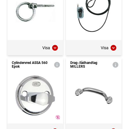
Visa
Visa
Cylindervred ASSA 560
Drag-/lådhandtag
Epok
MILLERS