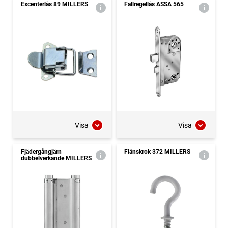
Excenterlås 89 MILLERS
Fallregellås ASSA 565
Visa
Visa
Fjädergångjärn
Flänskrok 372 MILLERS
dubbelverkande MILLERS