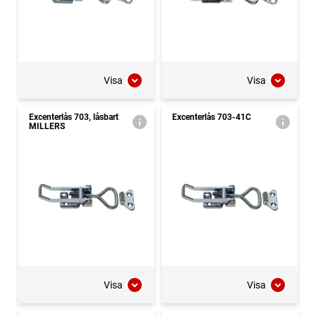
Visa
Visa
Excenterlås 703, låsbart
Excenterlås 703-41C
MILLERS
Visa
Visa