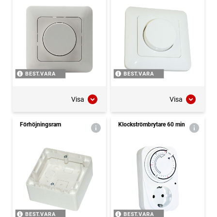
BEST.VARA
BEST.VARA
Visa
Visa
Förhöjningsram
Klockströmbrytare 60 min
BEST.VARA
BEST.VARA