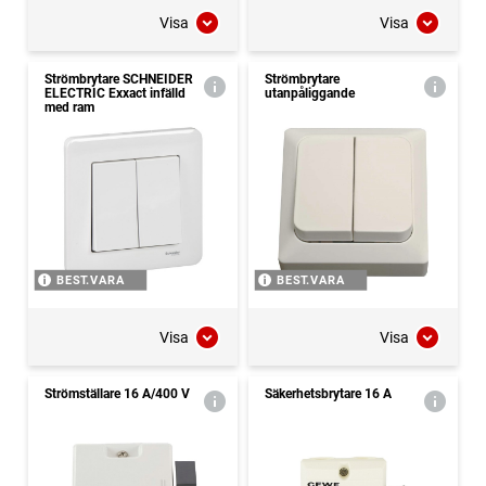
Visa
Visa
Strömbrytare SCHNEIDER
Strömbrytare
ELECTRIC Exxact infälld
utanpåliggande
med ram
BEST.VARA
BEST.VARA
Visa
Visa
Strömställare 16 A/400 V
Säkerhetsbrytare 16 A