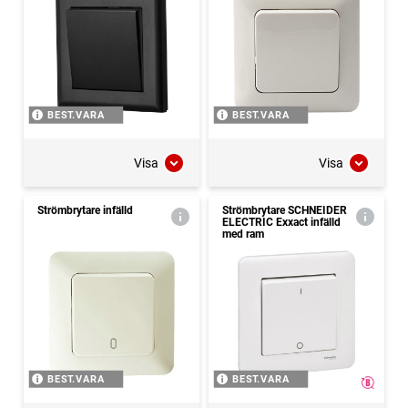
BEST.VARA
BEST.VARA
Visa
Visa
Strömbrytare infälld
Strömbrytare SCHNEIDER
ELECTRIC Exxact infälld
med ram
BEST.VARA
BEST.VARA