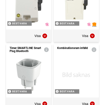
BEST.VARA
BEST.VARA
Visa
Visa
Timer SMARTLINE Smart
Kombinationsram infälld
Plug Bluetooth
BEST.VARA
BEST.VARA
Visa
Visa