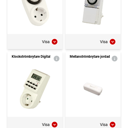
Visa
Visa
Klockströmbrytare Digital
Mellanströmbrytare jordad
Visa
Visa