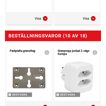
Visa
Visa
BESTÄLLNINGSVAROR (10 AV 18)
Fästplatta grenuttag
Grenpropp jordad 2-vägs
Europa
BEST.VARA
BEST.VARA