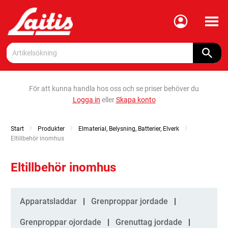
Meny
För att kunna handla hos oss och se priser behöver du
Logga in
eller
Skapa konto
Start
Produkter
Elmaterial, Belysning, Batterier, Elverk
Current:
Eltillbehör inomhus
Eltillbehör inomhus
Kategorier
Apparatsladdar
Grenproppar jordade
Grenproppar ojordade
Grenuttag jordade