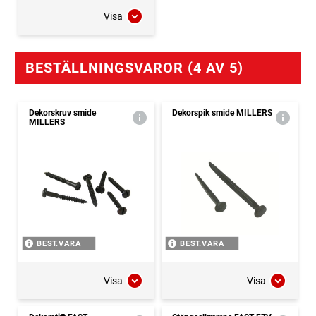
Visa
BESTÄLLNINGSVAROR (4 AV 5)
Dekorskruv smide
Dekorspik smide MILLERS
MILLERS
BEST.VARA
BEST.VARA
Visa
Visa