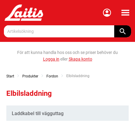
Meny
För att kunna handla hos oss och se priser behöver du
Logga in
eller
Skapa konto
Current:
Elbilsladdning
Start
Produkter
Fordon
Elbilsladdning
Kategorier
Laddkabel till vägguttag