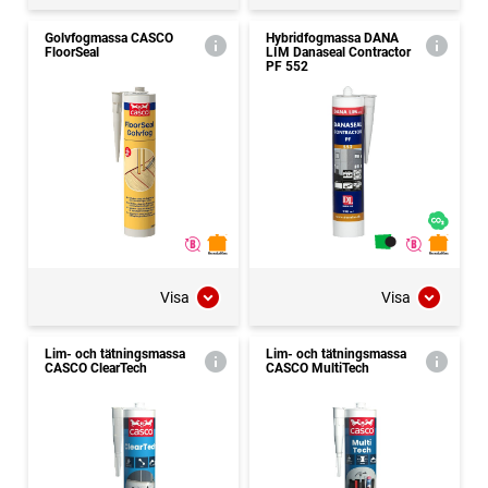
Golvfogmassa CASCO
Hybridfogmassa DANA
FloorSeal
LIM Danaseal Contractor
PF 552
Visa
Visa
Lim- och tätningsmassa
Lim- och tätningsmassa
CASCO ClearTech
CASCO MultiTech