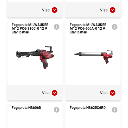
Visa
Visa
Fogspruta MILWAUKEE
Fogspruta MILWAUKEE
M12 PCG 310C-0 12 V
M12 PCG 600A-0 12 V
utan batteri
utan batteri
Visa
Visa
Fogspruta NB606D
Fogspruta NB625C6RD