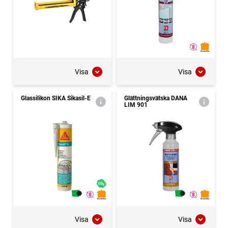
Visa
Visa
Glassilikon SIKA Sikasil-E
Glättningsvätska DANA
LIM 901
Visa
Visa