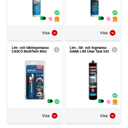
Visa
Visa
Lim- och tätningsmassa
Lim-, tät- och fogmassa
CASCO MultiTech Mini
DANA LIM Clear Tack 542
Visa
Visa