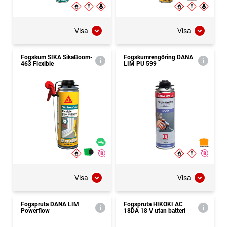
Visa
Visa
Fogskum SIKA SikaBoom-
Fogskumrengöring DANA
463 Flexible
LIM PU 599
Visa
Visa
Fogspruta DANA LIM
Fogspruta HIKOKI AC
Powerflow
18DA 18 V utan batteri