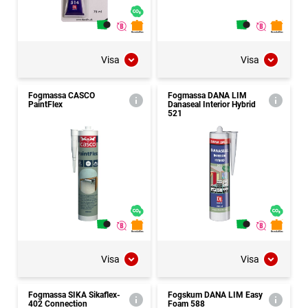
Visa
Visa
Fogmassa CASCO
Fogmassa DANA LIM
PaintFlex
Danaseal Interior Hybrid
521
Visa
Visa
Fogmassa SIKA Sikaflex-
Fogskum DANA LIM Easy
402 Connection
Foam 588