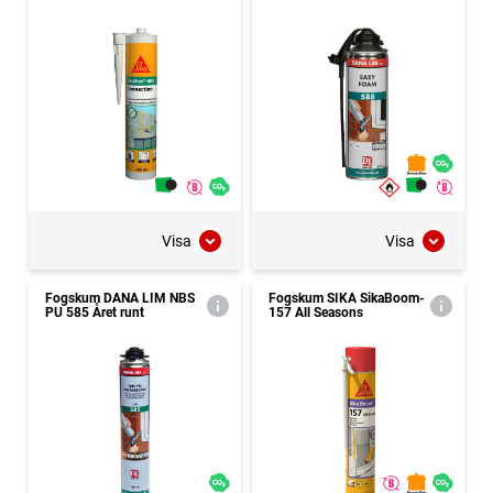
Visa
Visa
Fogskum DANA LIM NBS
Fogskum SIKA SikaBoom-
PU 585 Året runt
157 All Seasons