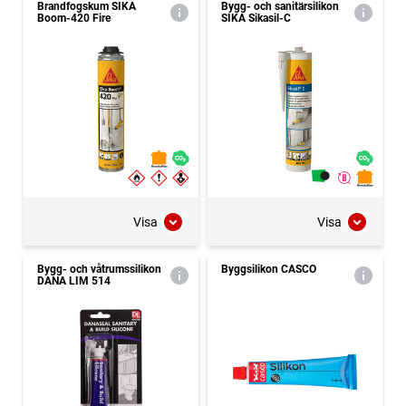
Brandfogskum SIKA
Bygg- och sanitärsilikon
Boom-420 Fire
SIKA Sikasil-C
Visa
Visa
Bygg- och våtrumssilikon
Byggsilikon CASCO
DANA LIM 514