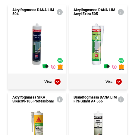
Akrylfogmassa DANA LIM
Akrylfogmassa DANA LIM
504
Acryl Extra 505
Visa
Visa
Akrylfogmassa SIKA
Brandfogmassa DANA LIM
Sikacryl-105 Professional
Fire Guard A+ 566