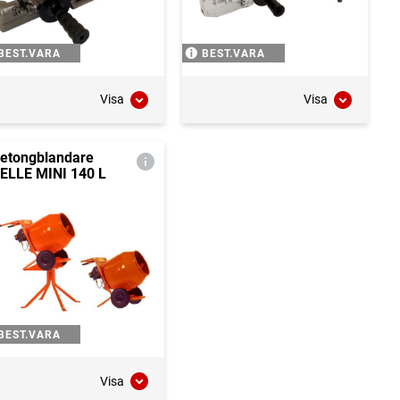
BEST.VARA
BEST.VARA
Visa
Visa
etongblandare
ELLE MINI 140 L
BEST.VARA
Visa