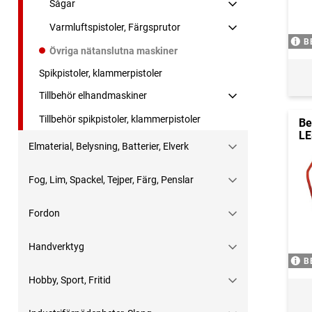
Sågar
Varmluftspistoler, Färgsprutor
B
Övriga nätanslutna maskiner
Spikpistoler, klammerpistoler
Tillbehör elhandmaskiner
Tillbehör spikpistoler, klammerpistoler
Be
LE
Elmaterial, Belysning, Batterier, Elverk
Fog, Lim, Spackel, Tejper, Färg, Penslar
Fordon
Handverktyg
B
Hobby, Sport, Fritid