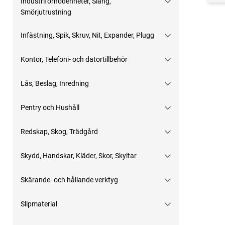
Industriförnödenheter, Slang,
Smörjutrustning
Infästning, Spik, Skruv, Nit, Expander, Plugg
Kontor, Telefoni- och datortillbehör
Lås, Beslag, Inredning
Pentry och Hushåll
Redskap, Skog, Trädgård
Skydd, Handskar, Kläder, Skor, Skyltar
Skärande- och hållande verktyg
Slipmaterial