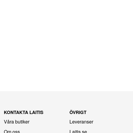
KONTAKTA LAITIS
ÖVRIGT
Våra butiker
Leveranser
Om oss
Laitis.se