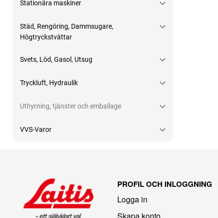
Stationära maskiner
Städ, Rengöring, Dammsugare,
Högtryckstvättar
Svets, Löd, Gasol, Utsug
Tryckluft, Hydraulik
Uthyrning, tjänster och emballage
VVS-Varor
PROFIL OCH INLOGGNING
Logga in
Skapa konto