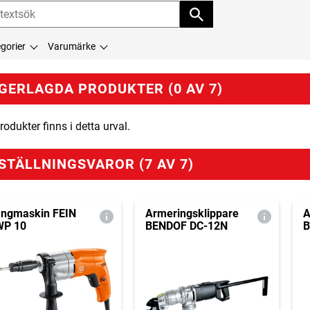
gorier
Varumärke
GERLAGDA PRODUKTER (0 AV 7)
rodukter finns i detta urval.
STÄLLNINGSVAROR (7 AV 7)
ngmaskin FEIN
Armeringsklippare
A
P 10
BENDOF DC-12N
B