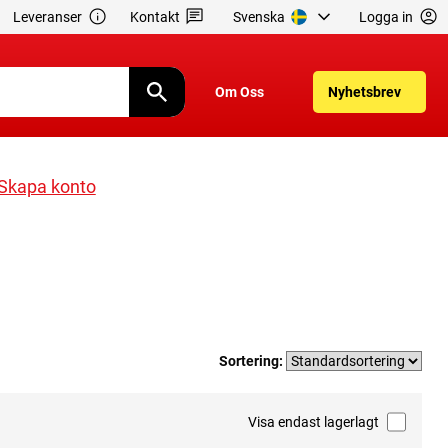
Leveranser
Kontakt
Svenska
Logga in
Om Oss
Nyhetsbrev
Skapa konto
Sortering:
Visa endast lagerlagt