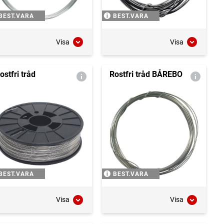
BEST.VARA
BEST.VARA
Visa
Visa
ostfri tråd
Rostfri tråd BÅREBO
BEST.VARA
BEST.VARA
Visa
Visa