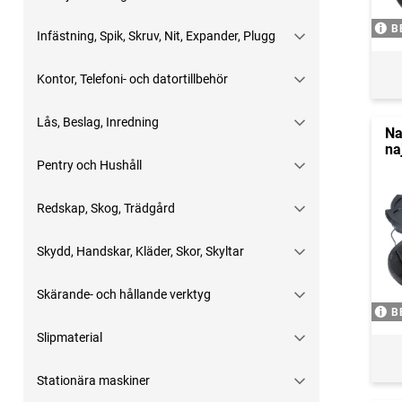
B
Infästning, Spik, Skruv, Nit, Expander, Plugg
Kontor, Telefoni- och datortillbehör
Lås, Beslag, Inredning
Na
na
Pentry och Hushåll
Redskap, Skog, Trädgård
Skydd, Handskar, Kläder, Skor, Skyltar
Skärande- och hållande verktyg
B
Slipmaterial
Stationära maskiner