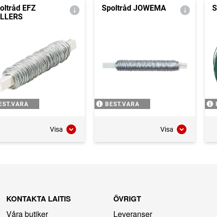
oltråd EFZ
Spoltråd JOWEMA
S
LLERS
EST.VARA
BEST.VARA
Visa
Visa
KONTAKTA LAITIS
ÖVRIGT
Våra butiker
Leveranser