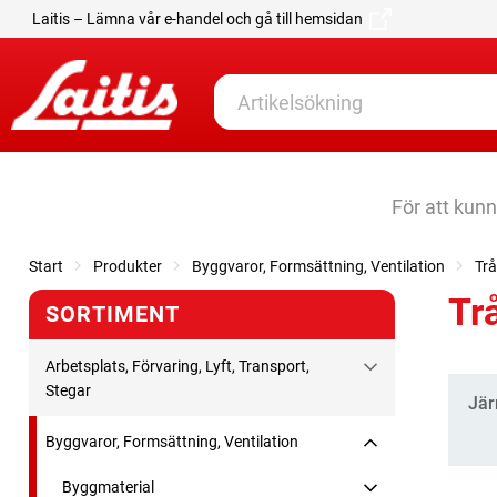
Laitis – Lämna vår e-handel och gå till hemsidan
För att kun
Start
Produkter
Byggvaror, Formsättning, Ventilation
Trå
Tr
SORTIMENT
Arbetsplats, Förvaring, Lyft, Transport,
Stegar
Kate
Jär
Byggvaror, Formsättning, Ventilation
Byggmaterial