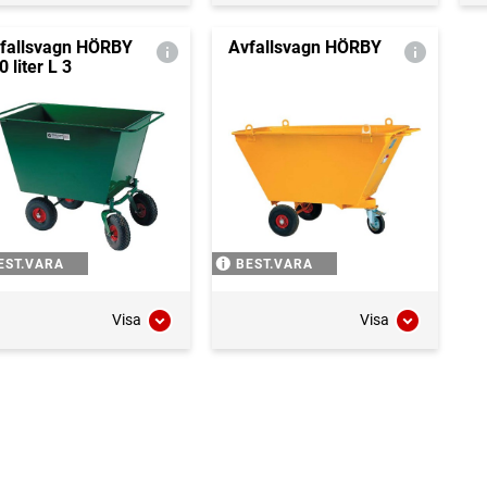
fallsvagn HÖRBY
Avfallsvagn HÖRBY
0 liter L 3
EST.VARA
BEST.VARA
Visa
Visa