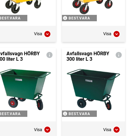
BEST.VARA
BEST.VARA
Visa
Visa
vfallsvagn HÖRBY
Avfallsvagn HÖRBY
00 liter L 3
300 liter L 3
BEST.VARA
BEST.VARA
Visa
Visa