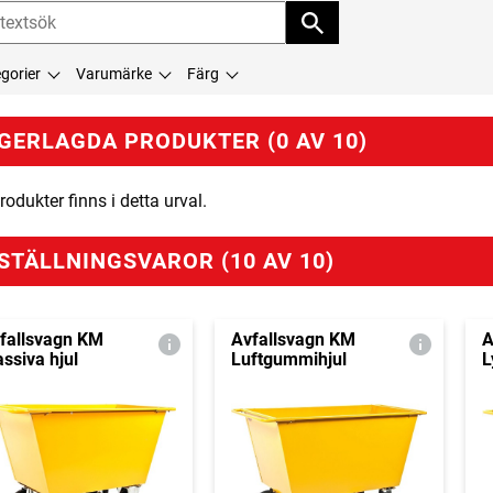
gorier
Varumärke
Färg
GERLAGDA PRODUKTER (0 AV 10)
rodukter finns i detta urval.
STÄLLNINGSVAROR (10 AV 10)
fallsvagn KM
Avfallsvagn KM
A
ssiva hjul
Luftgummihjul
L