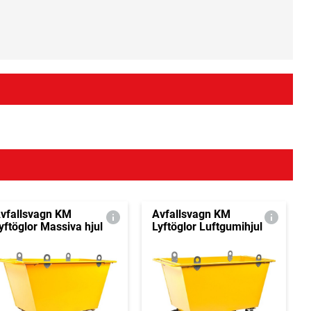
vfallsvagn KM
Avfallsvagn KM
yftöglor Massiva hjul
Lyftöglor Luftgumihjul