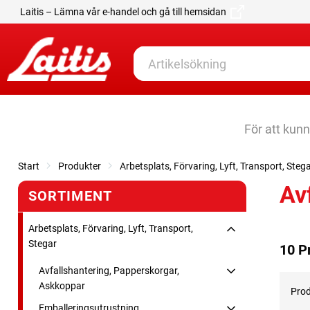
Laitis – Lämna vår e-handel och gå till hemsidan
För att kun
Start
Produkter
Arbetsplats, Förvaring, Lyft, Transport, Steg
Av
SORTIMENT
Arbetsplats, Förvaring, Lyft, Transport,
Stegar
10 P
Avfallshantering, Papperskorgar,
Askkoppar
Prod
Emballeringsutrustning