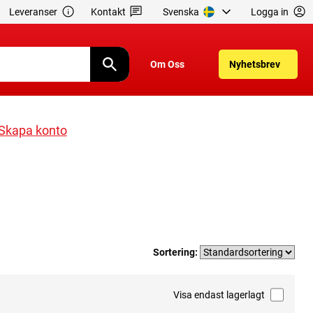
Leveranser
Kontakt
Svenska
Logga in
Om Oss
Nyhetsbrev
Skapa konto
Sortering:
Visa endast lagerlagt