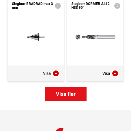
Stegborr BRADRAD max 3
Stegborr DORMER A412
mm
HSS 90°
Visa
Visa
Visa fler