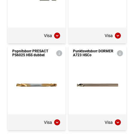
Visa
Visa
Popnitsborr PRESACT
Punktsvetsborr DORMER
PS6025 HSS dubbel
A723 HSCo
Visa
Visa