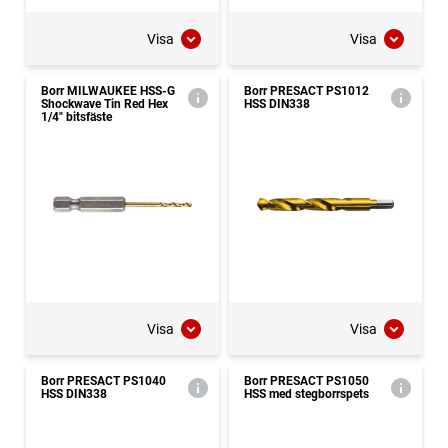
Visa
Visa
Borr MILWAUKEE HSS-G
Borr PRESACT PS1012
Shockwave Tin Red Hex
HSS DIN338
1/4" bitsfäste
Visa
Visa
Borr PRESACT PS1040
Borr PRESACT PS1050
HSS DIN338
HSS med stegborrspets