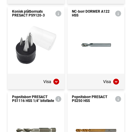
Konisk plåtborrsats
NC-borr DORMER A122
PRESACT PS9120-3
HSS
Visa
Visa
Popnitsborr PRESACT
Popnitsborr PRESACT
PS1116 HSS 1/4" bitsfäste
PS250 HSS