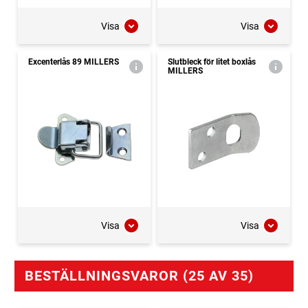
Visa
Visa
Excenterlås 89 MILLERS
Slutbleck för litet boxlås
MILLERS
Visa
Visa
BESTÄLLNINGSVAROR (25 AV 35)