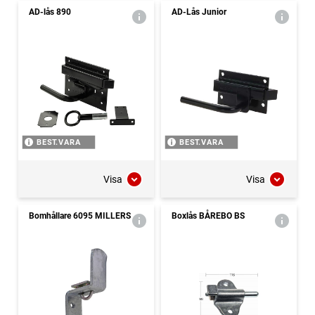
AD-lås 890
AD-Lås Junior
BEST.VARA
BEST.VARA
Visa
Visa
Bomhållare 6095 MILLERS
Boxlås BÅREBO BS