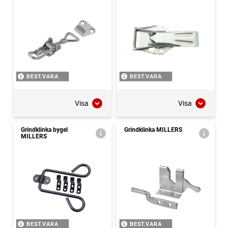
BEST.VARA
BEST.VARA
Visa
Visa
Grindklinka bygel
Grindklinka MILLERS
MILLERS
BEST.VARA
BEST.VARA