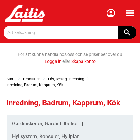
Meny
För att kunna handla hos oss och se priser behöver du
Logga in
eller
Skapa konto
Start
Produkter
Lås, Beslag, Inredning
Inredning, Badrum, Kapprum, Kök
Inredning, Badrum, Kapprum, Kök
Kategorier
Gardinskenor, Gardintillbehör
Hyllsystem, Konsoler, Hyllplan