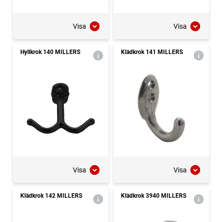
Visa
Visa
Hyllkrok 140 MILLERS
Klädkrok 141 MILLERS
Visa
Visa
Klädkrok 142 MILLERS
Klädkrok 3940 MILLERS