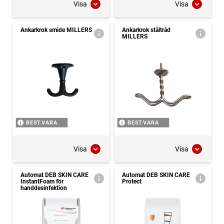
Visa
Visa
Ankarkrok smide MILLERS
Ankarkrok ståltråd
MILLERS
BEST.VARA
BEST.VARA
Visa
Visa
Automat DEB SKIN CARE
Automat DEB SKIN CARE
InstantFoam för
Protect
handdesinfektion