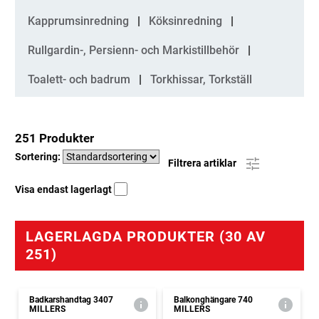
Kapprumsinredning
Köksinredning
Rullgardin-, Persienn- och Markistillbehör
Toalett- och badrum
Torkhissar, Torkställ
251 Produkter
Sortering:
Filtrera artiklar
Visa endast lagerlagt
LAGERLAGDA PRODUKTER (30 AV
251)
Badkarshandtag 3407
Balkonghängare 740
MILLERS
MILLERS