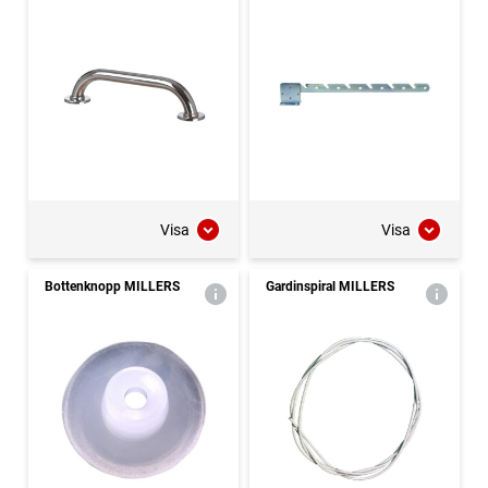
Visa
Visa
Bottenknopp MILLERS
Gardinspiral MILLERS