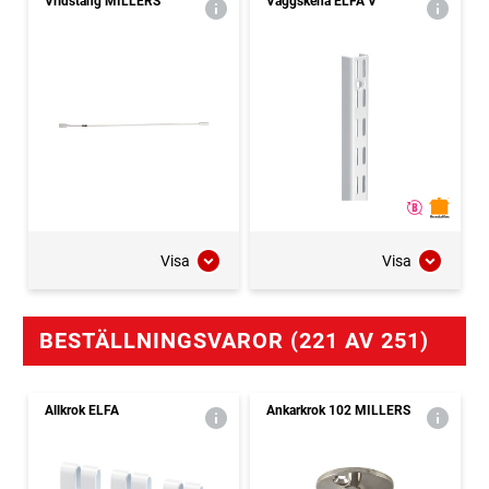
Vridstång MILLERS
Väggskena ELFA V
Visa
Visa
BESTÄLLNINGSVAROR (221 AV 251)
Allkrok ELFA
Ankarkrok 102 MILLERS