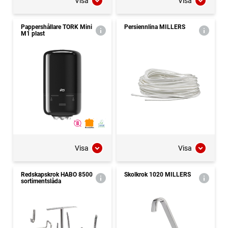
Visa
Visa
Pappershållare TORK Mini
Persiennlina MILLERS
M1 plast
Visa
Visa
Redskapskrok HABO 8500
Skolkrok 1020 MILLERS
sortimentslåda