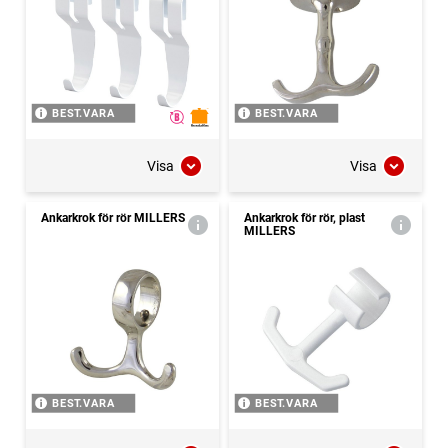
BEST.VARA
BEST.VARA
Visa
Visa
Ankarkrok för rör MILLERS
Ankarkrok för rör, plast
MILLERS
BEST.VARA
BEST.VARA