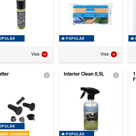
OPULÄR
POPULÄR
Visa
Visa
tter
Interior Clean 0,5L
1
OPULÄR
NABB LEVERANS
POPULÄR