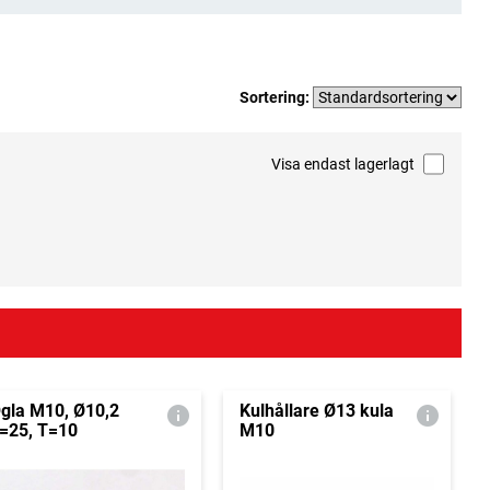
Sortering:
Visa endast lagerlagt
gla M10, Ø10,2
Kulhållare Ø13 kula
=25, T=10
M10