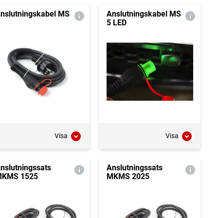
nslutningskabel MS
Anslutningskabel MS
5 LED
Visa
Visa
nslutningssats
Anslutningssats
KMS 1525
MKMS 2025