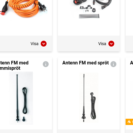
Visa
Visa
tenn FM med
Antenn FM med spröt
A
mmispröt