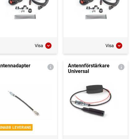
Visa
Visa
ntennadapter
Antennförstärkare
Universal
SNABB LEVERANS