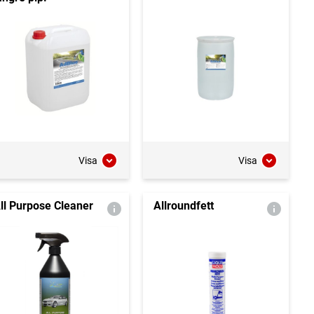
Visa
Visa
ll Purpose Cleaner
Allroundfett