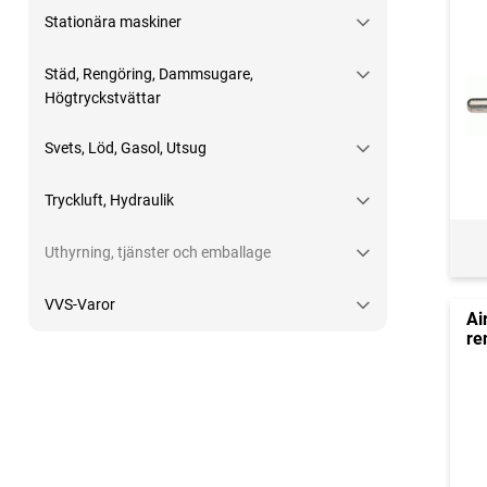
Stationära maskiner
Städ, Rengöring, Dammsugare,
Högtryckstvättar
Svets, Löd, Gasol, Utsug
Tryckluft, Hydraulik
Uthyrning, tjänster och emballage
VVS-Varor
Ai
re