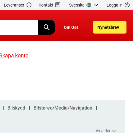
Leveranser
Kontakt
Svenska
Logga in
Om Oss
Nyhetsbrev
Skapa konto
Bilskydd
Bilstereo/Media/Navigation
Visa fler