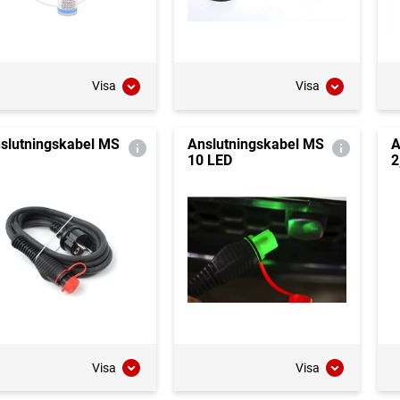
Visa
Visa
slutningskabel MS
Anslutningskabel MS
A
10 LED
2
Visa
Visa