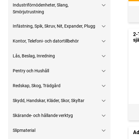
Industriförnödenheter, Slang,
Smörjutrustning
Infästning, Spik, Skruv, Nit, Expander, Plugg
2-
sj
Kontor, Telefoni- och datortillbehör
Lås, Beslag, Inredning
Pentry och Hushåll
Redskap, Skog, Trädgård
Skydd, Handskar, Kläder, Skor, Skyltar
Skärande- och hållande verktyg
Slipmaterial
Ad