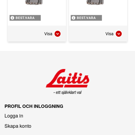
BEST.VARA
BEST.VARA
Visa
Visa
PROFIL OCH INLOGGNING
Logga in
Skapa konto