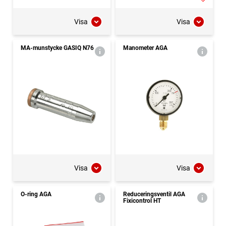
Visa
Visa
MA-munstycke GASIQ N76
Manometer AGA
Visa
Visa
O-ring AGA
Reduceringsventil AGA
Fixicontrol HT