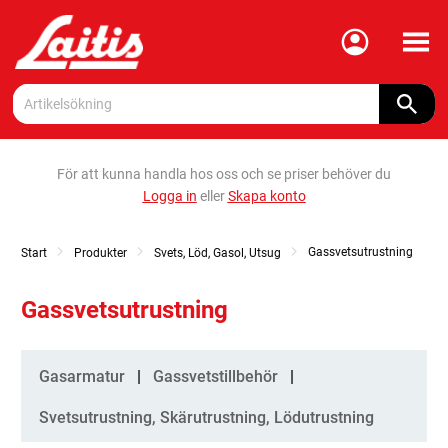
Meny
För att kunna handla hos oss och se priser behöver du
Logga in
eller
Skapa konto
Gassvetsutrustning
Start
Produkter
Svets, Löd, Gasol, Utsug
Gassvetsutrustning
Kategorier
Gasarmatur
Gassvetstillbehör
Svetsutrustning, Skärutrustning, Lödutrustning