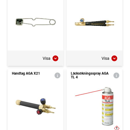
Visa
Visa
Handtag AGA X21
Läcksökningsspray AGA
TL 4