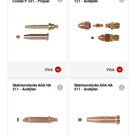
Coolex P 331 - Propan
121 - Acetylen
Visa
Visa
Skärmunstycke AGA HA
Skärmunstycke AGA HA
311 - Acetylen
411 - Acetylen