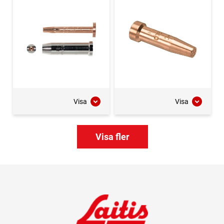
Visa
Visa
Visa fler