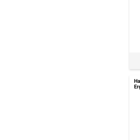
Ha
Er