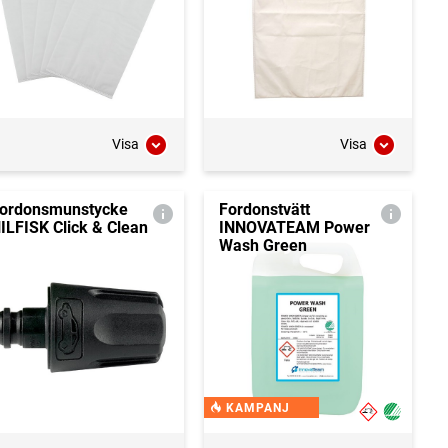
Visa
Visa
ordonsmunstycke
Fordonstvätt
ILFISK Click & Clean
INNOVATEAM Power
Wash Green
KAMPANJ