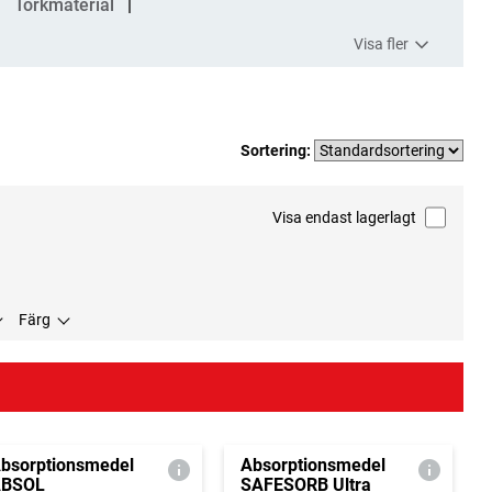
Torkmaterial
Visa fler
Sortering:
Visa endast lagerlagt
Färg
bsorptionsmedel
Absorptionsmedel
ABSOL
SAFESORB Ultra