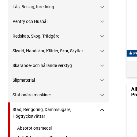
Lås, Beslag, Inredning
Pentry och Hushåll
Redskap, Skog, Trädgård
Skydd, Handskar, Kläder, Skor, Skyltar
P
Skärande- och hållande verktyg
Slipmaterial
Al
Pr
Stationära maskiner
Städ, Rengöring, Dammsugare,
Högtryckstvättar
Absorptionsmedel