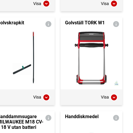
Visa
Visa
olvskrapkit
Golvställ TORK W1
Visa
Visa
anddammsugare
Handdiskmedel
ILWAUKEE M18 CV-
 18 V utan batteri