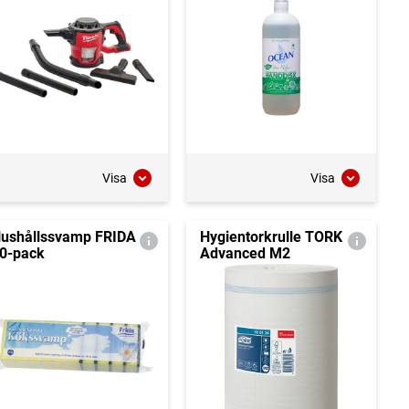
Visa
Visa
ushållssvamp FRIDA
Hygientorkrulle TORK
0-pack
Advanced M2