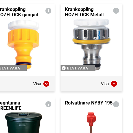
rankoppling
Krankoppling
OZELOCK gängad
HOZELOCK Metall
BEST.VARA
BEST.VARA
Visa
Visa
egntunna
Rotvattnare NYBY 195
REENLIFE