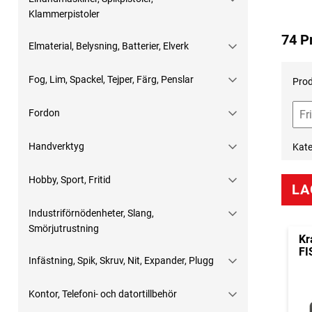
Klammerpistoler
74 P
Elmaterial, Belysning, Batterier, Elverk
Fog, Lim, Spackel, Tejper, Färg, Penslar
Prod
Fordon
Handverktyg
Kate
Hobby, Sport, Fritid
LA
Industriförnödenheter, Slang,
Smörjutrustning
Kr
FI
Infästning, Spik, Skruv, Nit, Expander, Plugg
Kontor, Telefoni- och datortillbehör