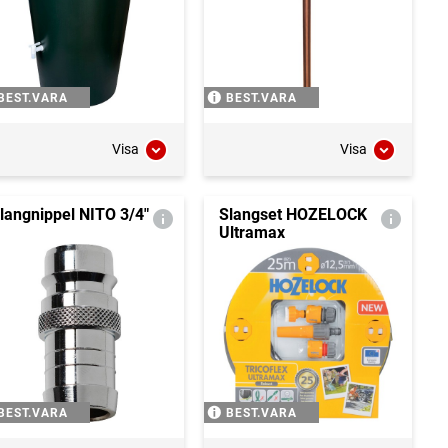
BEST.VARA
BEST.VARA
Visa
Visa
langnippel NITO 3/4"
Slangset HOZELOCK
Ultramax
BEST.VARA
BEST.VARA