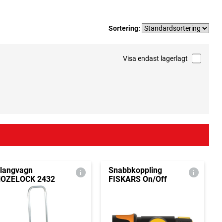
Sortering:
Visa endast lagerlagt
langvagn
Snabbkoppling
OZELOCK 2432
FISKARS On/Off