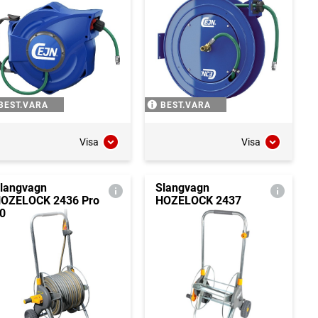
BEST.VARA
BEST.VARA
Visa
Visa
langvagn
Slangvagn
OZELOCK 2436 Pro
HOZELOCK 2437
0