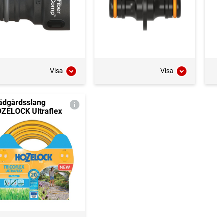
Visa
Visa
ädgårdsslang
ZELOCK Ultraflex