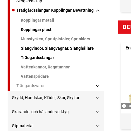
Skogsredskap
Trädgårdsslangar, Kopplingar, Bevattning
Kopplingar metall
BE
Kopplingar plast
Munstycken, Sprutpistoler, Sprinklers
En
Slangvindor, Slangvagnar, Slanghållare
Trädgårdsslangar
Vattenkannor, Regntunnor
Vattenspridare
Trädgårdsvaror
Skydd, Handskar, Kläder, Skor, Skyltar
B
Skärande- och hållande verktyg
Slipmaterial