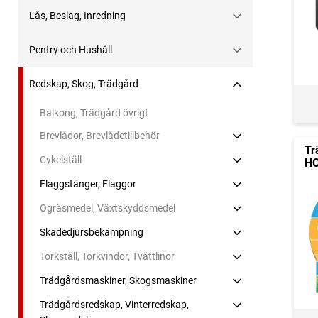
Lås, Beslag, Inredning
Pentry och Hushåll
Redskap, Skog, Trädgård
Balkong, Trädgård övrigt
Brevlådor, Brevlådetillbehör
Tr
Cykelställ
HO
Flaggstänger, Flaggor
Ogräsmedel, Växtskyddsmedel
Skadedjursbekämpning
Torkställ, Torkvindor, Tvättlinor
Trädgårdsmaskiner, Skogsmaskiner
Trädgårdsredskap, Vinterredskap,