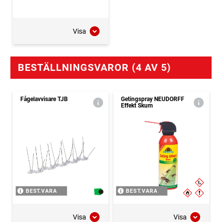
Visa
BESTÄLLNINGSVAROR (4 AV 5)
Fågelavvisare TJB
Getingspray NEUDORFF
Effekt Skum
BEST.VARA
BEST.VARA
Visa
Visa