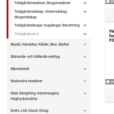
B
Trädgårdsmaskiner, Skogsmaskiner
Trädgårdsredskap, Vinterredskap,
Skogsredskap
Trädgårdsslangar, Kopplingar, Bevattning
Vä
Trädgårdsvaror
fa
F
Skydd, Handskar, Kläder, Skor, Skyltar
Skärande- och hållande verktyg
Slipmaterial
Stationära maskiner
B
Städ, Rengöring, Dammsugare,
Högtryckstvättar
Svets, Löd, Gasol, Utsug