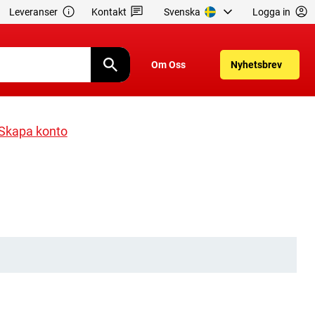
Leveranser
Kontakt
Svenska
Logga in
Om Oss
Nyhetsbrev
Skapa konto