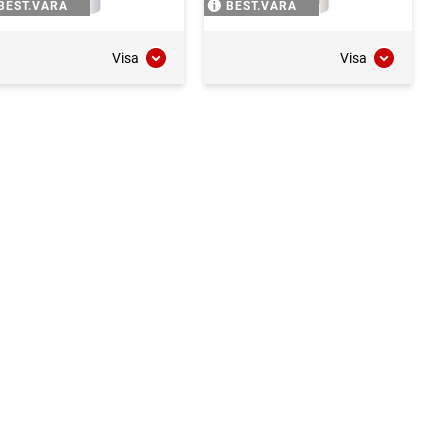
BEST.VARA
BEST.VARA
Visa
Visa