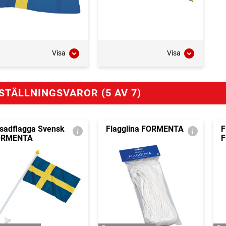
Visa
Visa
STÄLLNINGSVAROR (5 AV 7)
sadflagga Svensk
Flagglina FORMENTA
F
ORMENTA
F