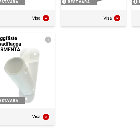
EST.VARA
BEST.VARA
Visa
Visa
ggfäste
sadflagga
ORMENTA
EST.VARA
Visa