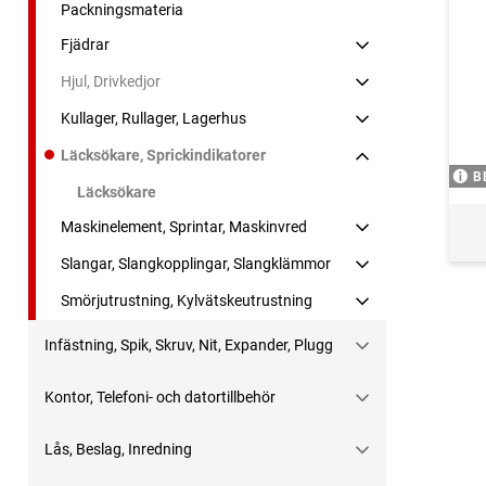
Packningsmateria
Fjädrar
Hjul, Drivkedjor
Kullager, Rullager, Lagerhus
Läcksökare, Sprickindikatorer
B
Läcksökare
Maskinelement, Sprintar, Maskinvred
Slangar, Slangkopplingar, Slangklämmor
Smörjutrustning, Kylvätskeutrustning
Infästning, Spik, Skruv, Nit, Expander, Plugg
Kontor, Telefoni- och datortillbehör
Lås, Beslag, Inredning