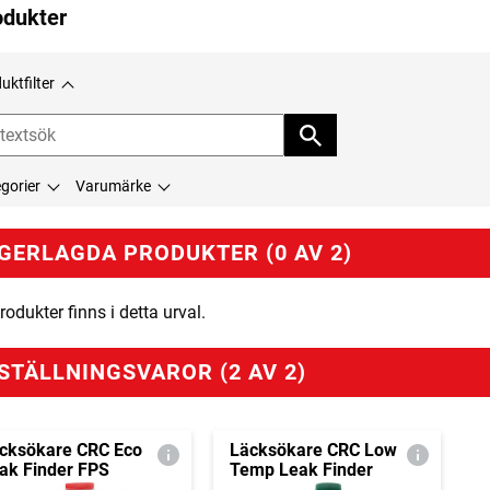
odukter
uktfilter
gorier
Varumärke
GERLAGDA PRODUKTER (0 AV 2)
rodukter finns i detta urval.
STÄLLNINGSVAROR (2 AV 2)
cksökare CRC Eco
Läcksökare CRC Low
ak Finder FPS
Temp Leak Finder