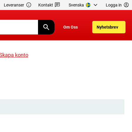
Leveranser
Kontakt
Svenska
Logga in
Om Oss
Nyhetsbrev
Skapa konto