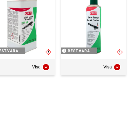
EST.VARA
BEST.VARA
Visa
Visa