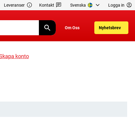
Leveranser
Kontakt
Svenska
Logga in
Om Oss
Nyhetsbrev
Skapa konto