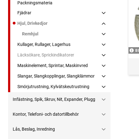
Packningsmateria
Fjädrar
Hjul, Drivkedjor
Remhjul
Kullager, Rullager, Lagerhus
B
Läcksökare, Sprickindikatorer
Maskinelement, Sprintar, Maskinvred
Slangar, Slangkopplingar, Slangklämmor
Smörjutrustning, Kylvätskeutrustning
Infästning, Spik, Skruv, Nit, Expander, Plugg
Kontor, Telefoni- och datortillbehör
Lås, Beslag, Inredning