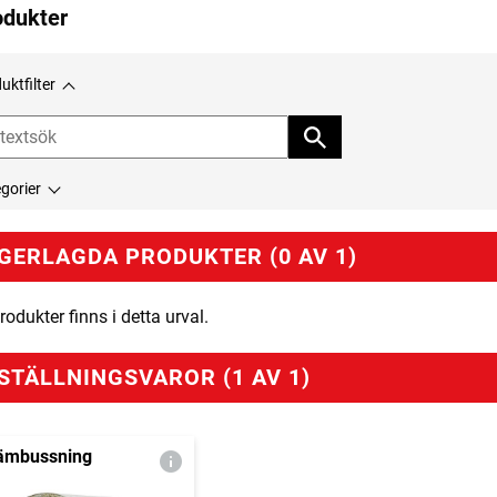
odukter
uktfilter
gorier
GERLAGDA PRODUKTER (0 AV 1)
rodukter finns i detta urval.
STÄLLNINGSVAROR (1 AV 1)
ämbussning