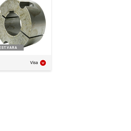
EST.VARA
Visa