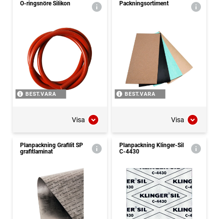
O-ringsnöre Silikon
Packningsortiment
BEST.VARA
BEST.VARA
Visa
Visa
Planpackning Grafilit SP
Planpackning Klinger-Sil
grafitlaminat
C-4430