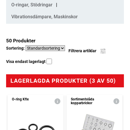
O-ringar, Stödringar
Vibrationsdämpare, Maskinskor
50 Produkter
Sortering:
Filtrera artiklar
Visa endast lagerlagt
LAGERLAGDA PRODUKTER (3 AV 50)
O-ring Kfix
Sortimentslåda
kopparbrickor