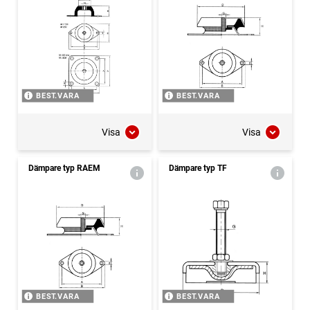
BEST.VARA
BEST.VARA
Visa
Visa
Dämpare typ RAEM
Dämpare typ TF
BEST.VARA
BEST.VARA