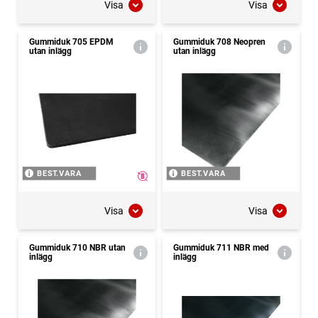
Visa
Visa
Gummiduk 705 EPDM
Gummiduk 708 Neopren
utan inlägg
utan inlägg
BEST.VARA
BEST.VARA
Visa
Visa
Gummiduk 710 NBR utan
Gummiduk 711 NBR med
inlägg
inlägg