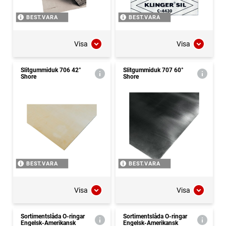
BEST.VARA
BEST.VARA
Visa
Visa
Slitgummiduk 706 42°
Slitgummiduk 707 60°
Shore
Shore
BEST.VARA
BEST.VARA
Visa
Visa
Sortimentslåda O-ringar
Sortimentslåda O-ringar
Engelsk-Amerikansk
Engelsk-Amerikansk