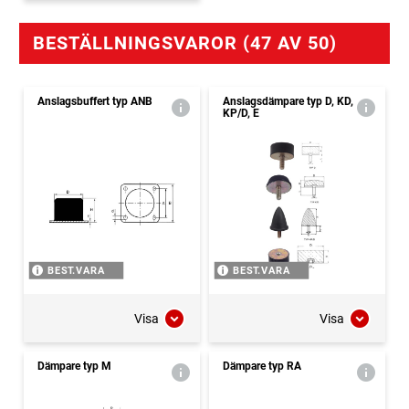
BESTÄLLNINGSVAROR (47 AV 50)
Anslagsbuffert typ ANB
Anslagsdämpare typ D, KD,
KP/D, E
BEST.VARA
BEST.VARA
Visa
Visa
Dämpare typ M
Dämpare typ RA