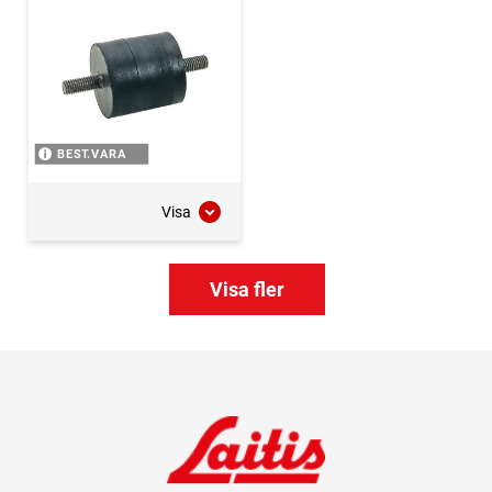
BEST.VARA
Visa
Visa fler