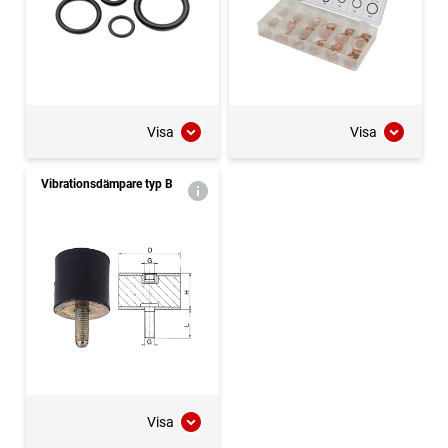
Visa
Visa
Vibrationsdämpare typ B
Visa