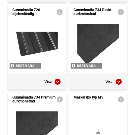
Gummimatta 726
Gummimatta 734 Basic
oljebeständig
durkmönstrad
BEST.VARA
BEST.VARA
Visa
Visa
Gummimatta 734 Premium
Maskinsko typ MS
durkmönstrad