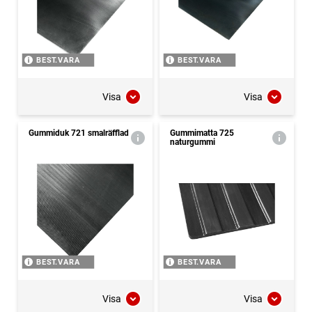
BEST.VARA
BEST.VARA
Visa
Visa
Gummiduk 721 smalräfflad
Gummimatta 725
naturgummi
BEST.VARA
BEST.VARA
Visa
Visa