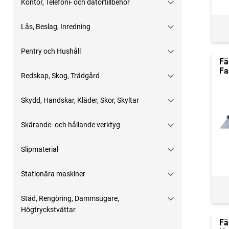
Kontor, Telefoni- och datortillbehör
Lås, Beslag, Inredning
Pentry och Hushåll
Fä
Fa
Redskap, Skog, Trädgård
Skydd, Handskar, Kläder, Skor, Skyltar
Skärande- och hållande verktyg
Slipmaterial
Stationära maskiner
Städ, Rengöring, Dammsugare,
Högtryckstvättar
Fä