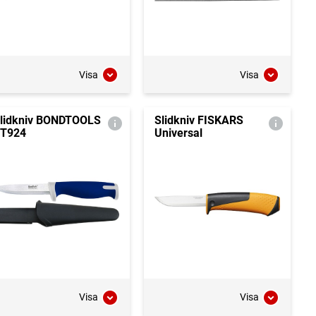
Visa
Visa
lidkniv BONDTOOLS
Slidkniv FISKARS
T924
Universal
Visa
Visa