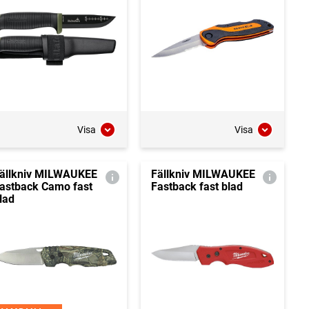
Visa
Visa
ällkniv MILWAUKEE
Fällkniv MILWAUKEE
astback Camo fast
Fastback fast blad
lad