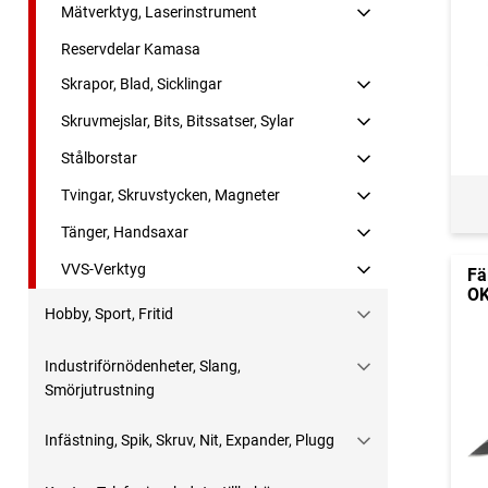
Mätverktyg, Laserinstrument
Reservdelar Kamasa
Skrapor, Blad, Sicklingar
Skruvmejslar, Bits, Bitssatser, Sylar
Stålborstar
Tvingar, Skruvstycken, Magneter
Tänger, Handsaxar
VVS-Verktyg
Fä
O
Hobby, Sport, Fritid
Industriförnödenheter, Slang,
Smörjutrustning
Infästning, Spik, Skruv, Nit, Expander, Plugg