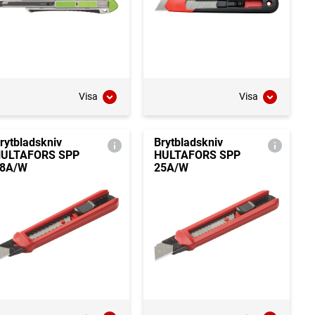
Visa
Visa
rytbladskniv
Brytbladskniv
ULTAFORS SPP
HULTAFORS SPP
8A/W
25A/W