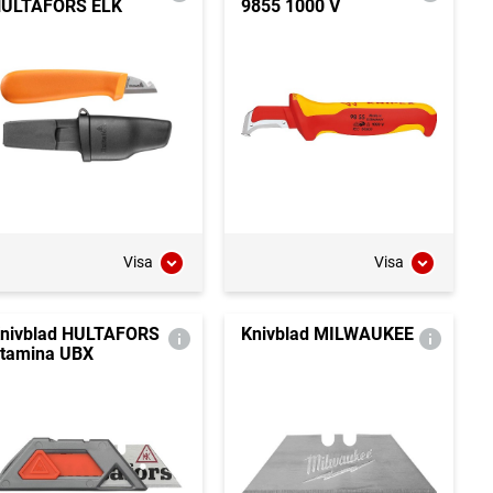
ULTAFORS ELK
9855 1000 V
Visa
Visa
nivblad HULTAFORS
Knivblad MILWAUKEE
tamina UBX