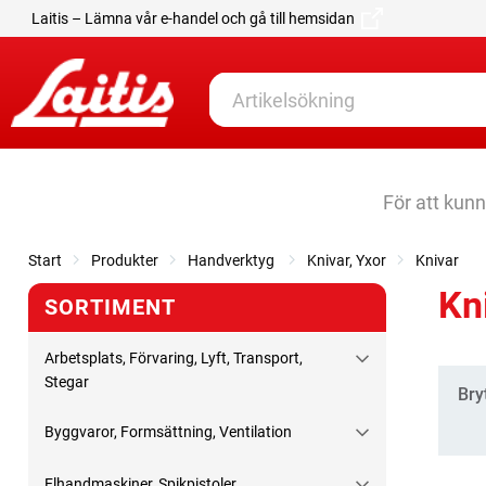
Laitis – Lämna vår e-handel och gå till hemsidan
För att kun
Start
Produkter
Handverktyg
Knivar, Yxor
Knivar
Kn
SORTIMENT
Arbetsplats, Förvaring, Lyft, Transport,
Stegar
Kate
Bry
Byggvaror, Formsättning, Ventilation
Elhandmaskiner, Spikpistoler,