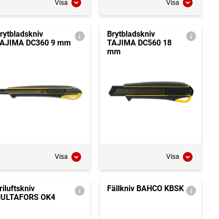
Visa
Visa
rytbladskniv
Brytbladskniv
AJIMA DC360 9 mm
TAJIMA DC560 18
mm
Visa
Visa
riluftskniv
Fällkniv BAHCO KBSK
ULTAFORS OK4