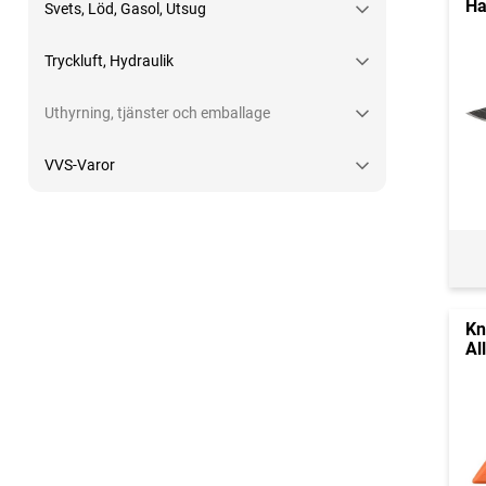
Ha
Svets, Löd, Gasol, Utsug
Tryckluft, Hydraulik
Uthyrning, tjänster och emballage
VVS-Varor
Kn
Al