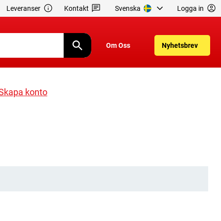
Leveranser
Kontakt
Svenska
Logga in
Om Oss
Nyhetsbrev
Skapa konto