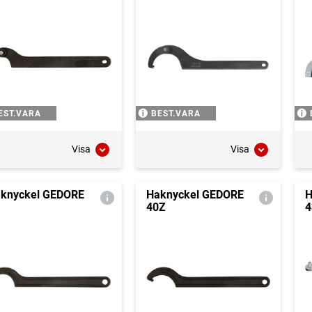
EST.VARA
BEST.VARA
Visa
Visa
knyckel GEDORE
Haknyckel GEDORE
H
40Z
4