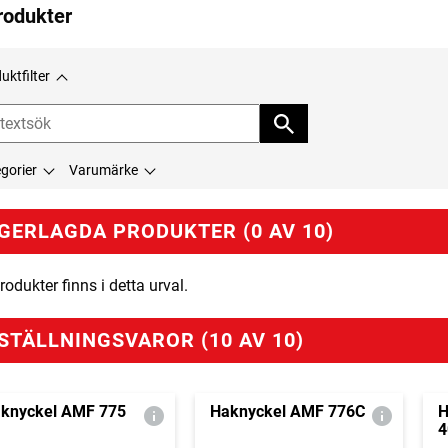
rodukter
uktfilter
gorier
Varumärke
GERLAGDA PRODUKTER (0 AV 10)
rodukter finns i detta urval.
STÄLLNINGSVAROR (10 AV 10)
knyckel AMF 775
Haknyckel AMF 776C
H
4