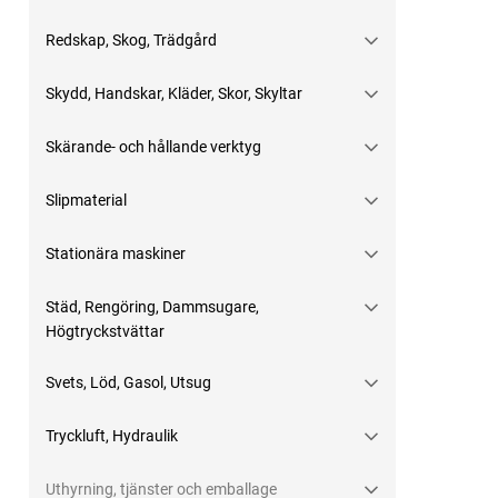
Redskap, Skog, Trädgård
Skydd, Handskar, Kläder, Skor, Skyltar
Skärande- och hållande verktyg
Slipmaterial
Stationära maskiner
Städ, Rengöring, Dammsugare,
Högtryckstvättar
Svets, Löd, Gasol, Utsug
Tryckluft, Hydraulik
Uthyrning, tjänster och emballage