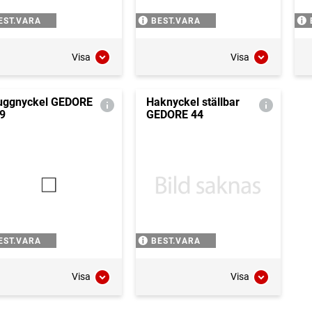
EST.VARA
BEST.VARA
Visa
Visa
uggnyckel GEDORE
Haknyckel ställbar
9
GEDORE 44
EST.VARA
BEST.VARA
Visa
Visa