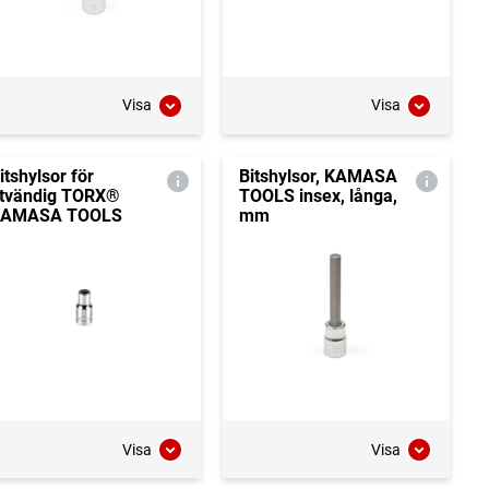
Visa
Visa
itshylsor för
Bitshylsor, KAMASA
tvändig TORX®
TOOLS insex, långa,
KAMASA TOOLS
mm
Visa
Visa