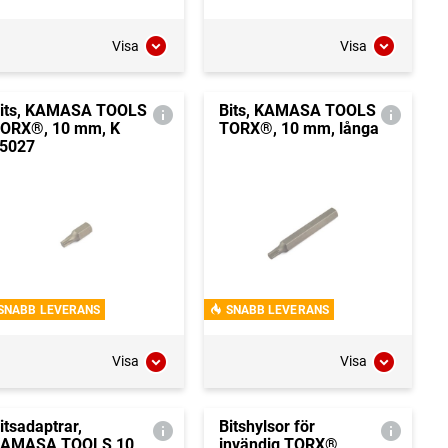
Visa
Visa
its, KAMASA TOOLS
Bits, KAMASA TOOLS
ORX®, 10 mm, K
TORX®, 10 mm, långa
5027
SNABB LEVERANS
SNABB LEVERANS
Visa
Visa
itsadaptrar,
Bitshylsor för
AMASA TOOLS 10
invändig TORX®