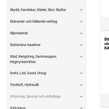
Skydd, Handskar, Kläder, Skor, Skyltar
Skärande- och hållande verktyg
Slipmaterial
Bi
ut
Stationära maskiner
K
Städ, Rengöring, Dammsugare,
Högtryckstvättar
Svets, Löd, Gasol, Utsug
Tryckluft, Hydraulik
Uthyrning, tjänster och emballage
VVS-Varor