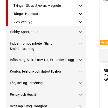
Tvingar, Skruvstycken, Magneter
Tänger, Handsaxar
VVS-Verktyg
Hobby, Sport, Fritid
S
Industriförnödenheter, Slang,
Smörjutrustning
Infästning, Spik, Skruv, Nit, Expander, Plugg
Bi
Kontor, Telefoni- och datortillbehör
in
K
Lås, Beslag, Inredning
Pentry och Hushåll
Redskap, Skog, Trädgård