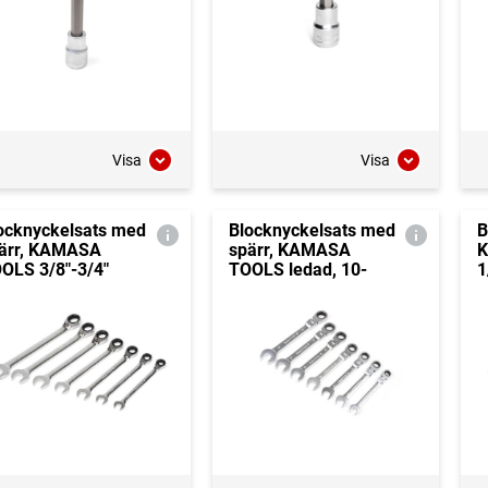
Visa
Visa
ocknyckelsats med
Blocknyckelsats med
B
ärr, KAMASA
spärr, KAMASA
OLS 3/8"-3/4"
TOOLS ledad, 10-
1