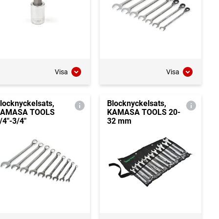
Visa
Visa
locknyckelsats,
Blocknyckelsats,
KAMASA TOOLS
KAMASA TOOLS 20-
/4"-3/4"
32 mm