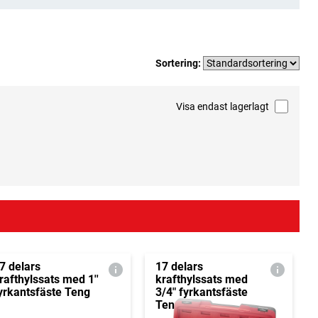
Sortering:
Visa endast lagerlagt
7 delars
17 delars
rafthylssats med 1''
krafthylssats med
yrkantsfäste Teng
3/4" fyrkantsfäste
Ten