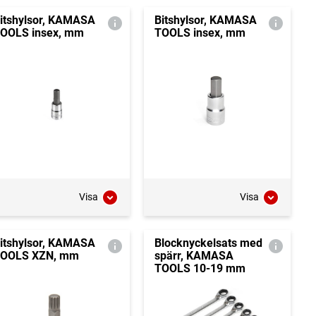
itshylsor, KAMASA
Bitshylsor, KAMASA
OOLS insex, mm
TOOLS insex, mm
Visa
Visa
itshylsor, KAMASA
Blocknyckelsats med
OOLS XZN, mm
spärr, KAMASA
TOOLS 10-19 mm