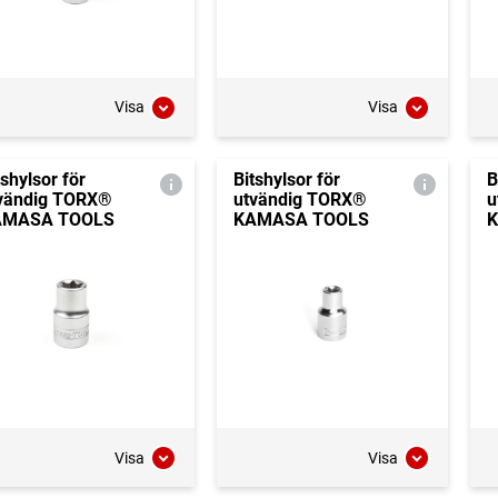
Visa
Visa
tshylsor för
Bitshylsor för
B
vändig TORX®
utvändig TORX®
u
AMASA TOOLS
KAMASA TOOLS
Visa
Visa