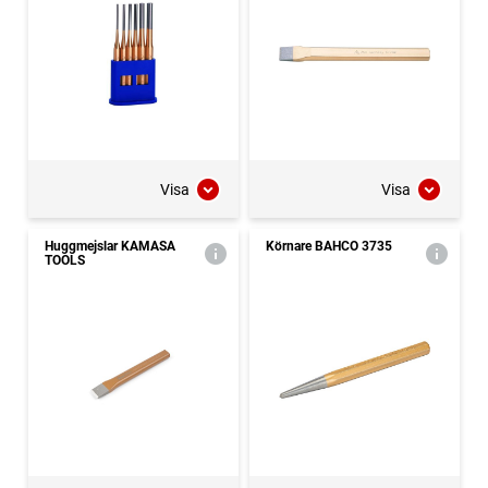
Visa
Visa
Huggmejslar KAMASA
Körnare BAHCO 3735
TOOLS