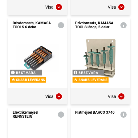
Visa
Visa
Drivdornsats, KAMASA
Drivdornsats, KAMASA
TOOLS 6 delar
TOOLS långa, 5 delar
BEST.VARA
BEST.VARA
SNABB LEVERANS
SNABB LEVERANS
Visa
Visa
Elektrikermejsel
Flatmejsel BAHCO 3740
RENNSTEIG