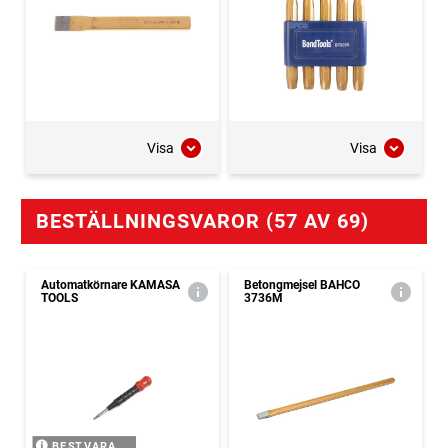
Visa
Visa
BESTÄLLNINGSVAROR (57 AV 69)
Automatkörnare KAMASA
Betongmejsel BAHCO
TOOLS
3736M
BEST.VARA