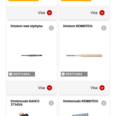
Visa
Visa
Drivdorn med styrhylsa
Drivdorn RENNSTEIG
BEST.VARA
BEST.VARA
Visa
Visa
Drivdornsats BAHCO
Drivdornsats RENNSTEIG
3734S/6