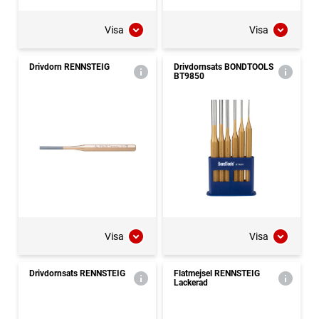
Visa
Visa
Drivdorn RENNSTEIG
Drivdornsats BONDTOOLS
BT9850
Visa
Visa
Drivdornsats RENNSTEIG
Flatmejsel RENNSTEIG
Lackerad