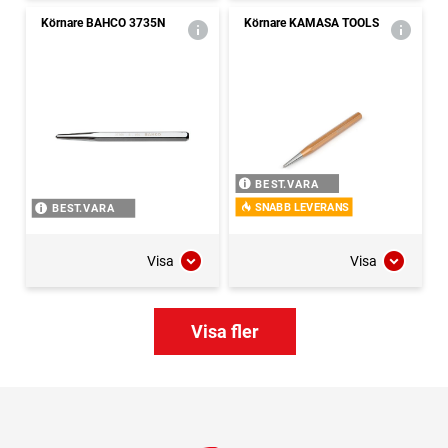
Körnare BAHCO 3735N
Körnare KAMASA TOOLS
BEST.VARA
SNABB LEVERANS
BEST.VARA
Visa
Visa
Visa fler