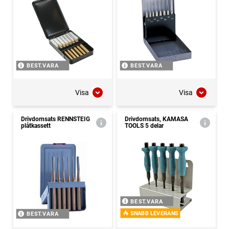
BEST.VARA
BEST.VARA
Visa
Visa
Drivdornsats RENNSTEIG
Drivdornsats, KAMASA
plåtkassett
TOOLS 5 delar
BEST.VARA
SNABB LEVERANS
BEST.VARA