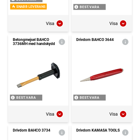
SNABB LEVERANS
BEST.VARA
Visa
Visa
Betongmejsel BAHCO
Drivdorn BAHCO 3644
3736MH med handskydd
BEST.VARA
BEST.VARA
Visa
Visa
Drivdorn BAHCO 3734
Drivdorn KAMASA TOOLS