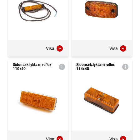
Visa
Visa
Sidomark.lykta m reflex
Sidomark.lykta m reflex
110x40
114x45
Visa
Visa