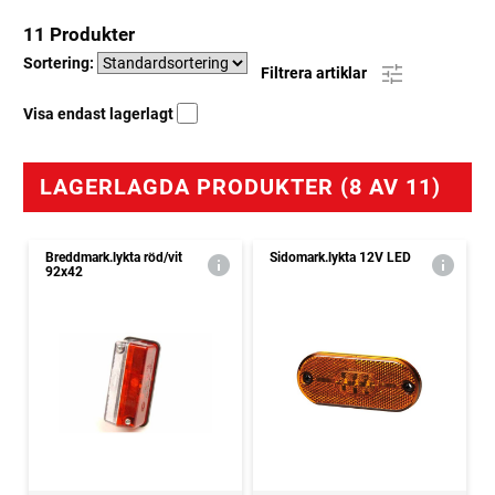
11 Produkter
Sortering:
Filtrera artiklar
Visa endast lagerlagt
LAGERLAGDA PRODUKTER (8 AV 11)
Breddmark.lykta röd/vit
Sidomark.lykta 12V LED
92x42