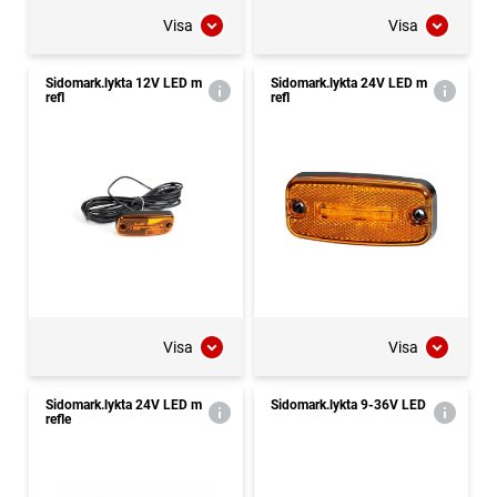
Visa
Visa
Sidomark.lykta 12V LED m
Sidomark.lykta 24V LED m
refl
refl
Visa
Visa
Sidomark.lykta 24V LED m
Sidomark.lykta 9-36V LED
refle