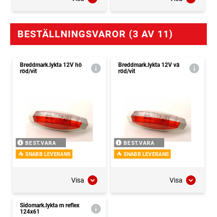
BESTÄLLNINGSVAROR (3 AV 11)
Breddmark.lykta 12V hö
Breddmark.lykta 12V vä
röd/vit
röd/vit
BEST.VARA
BEST.VARA
SNABB LEVERANS
SNABB LEVERANS
Visa
Visa
Sidomark.lykta m reflex
124x61