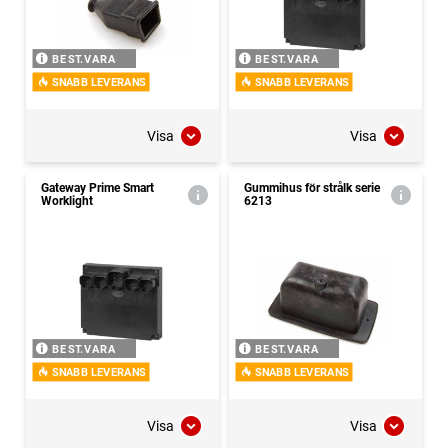
BEST.VARA
BEST.VARA
SNABB LEVERANS
SNABB LEVERANS
Visa
Visa
Gateway Prime Smart
Gummihus för strålk serie
Worklight
6213
BEST.VARA
BEST.VARA
SNABB LEVERANS
SNABB LEVERANS
Visa
Visa