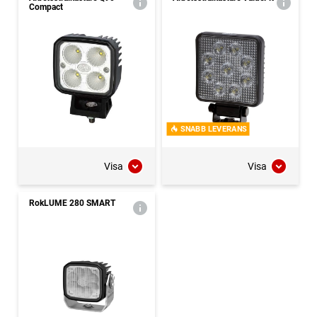
Compact
SNABB LEVERANS
Visa
Visa
RokLUME 280 SMART