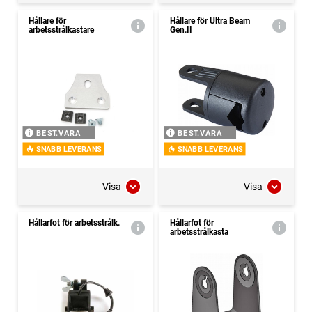
Hållare för
Hållare för Ultra Beam
arbetsstrålkastare
Gen.II
BEST.VARA
BEST.VARA
SNABB LEVERANS
SNABB LEVERANS
Visa
Visa
Hållarfot för arbetsstrålk.
Hållarfot för
arbetsstrålkasta