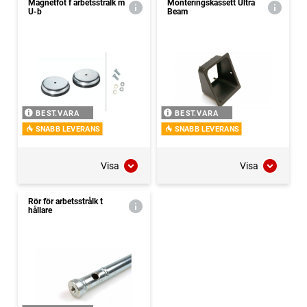
Magnetfot f arbetsstrålk m
Monteringskassett Ultra
U-b
Beam
BEST.VARA
BEST.VARA
SNABB LEVERANS
SNABB LEVERANS
Visa
Visa
Rör för arbetsstrålk t
hållare