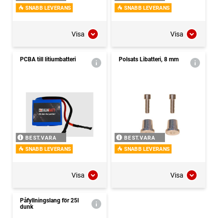
SNABB LEVERANS
SNABB LEVERANS
Visa
Visa
PCBA till litiumbatteri
Polsats Libatteri, 8 mm
BEST.VARA
BEST.VARA
SNABB LEVERANS
SNABB LEVERANS
Visa
Visa
Påfyllningslang för 25l
dunk