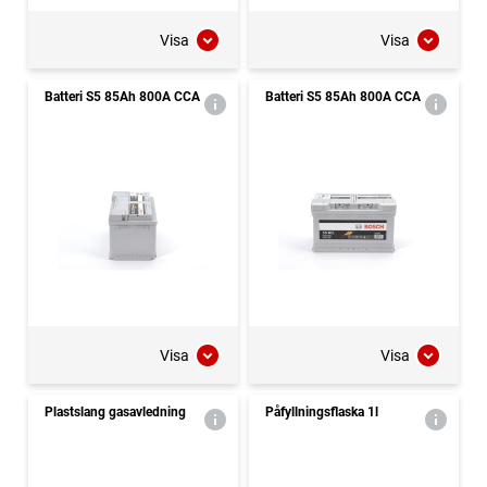
Visa
Visa
Batteri S5 85Ah 800A CCA
Batteri S5 85Ah 800A CCA
Visa
Visa
Plastslang gasavledning
Påfyllningsflaska 1l