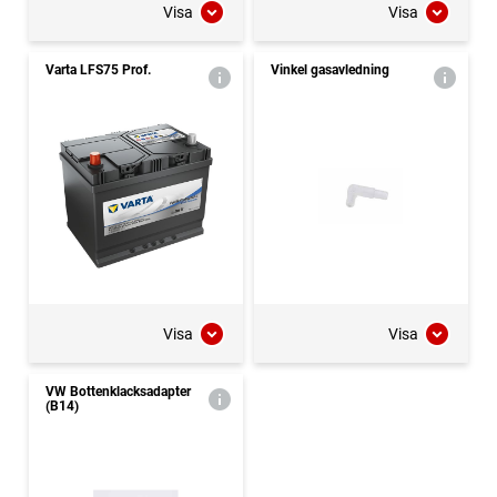
Visa
Visa
Varta LFS75 Prof.
Vinkel gasavledning
Visa
Visa
VW Bottenklacksadapter
(B14)