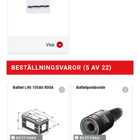
Visa
BESTÄLLNINGSVAROR (5 AV 22)
Batteri L40 105Ah 800A
Batteripolsborste
BEST.VARA
BEST.VARA