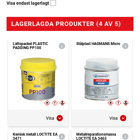
Visa endast lagerlagt
LAGERLAGDA PRODUKTER (4 AV 5)
Lättspackel PLASTIC
Stålplast HAGMANS Micro
PADDING PP100
Visa
Visa
Kemisk metall LOCTITE EA
Metallreparationsmassa
3471
LOCTITE EA 3463