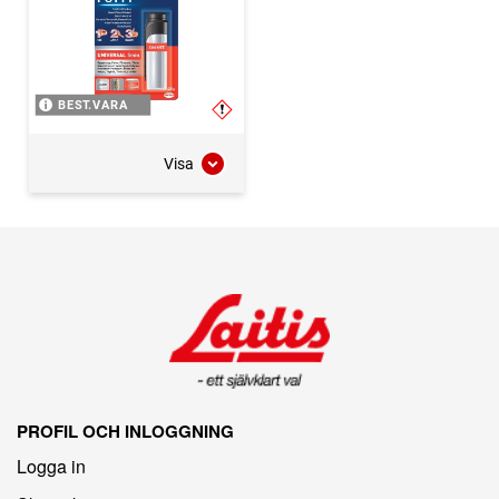
BEST.VARA
Visa
PROFIL OCH INLOGGNING
Logga in