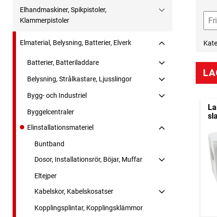
Elhandmaskiner, Spikpistoler,
Klammerpistoler
Elmaterial, Belysning, Batterier, Elverk
Kate
Batterier, Batteriladdare
LA
Belysning, Strålkastare, Ljusslingor
Bygg- och Industriel
La
Byggelcentraler
sl
Elinstallationsmateriel
Buntband
Dosor, Installationsrör, Böjar, Muffar
Eltejper
Kabelskor, Kabelskosatser
Kopplingsplintar, Kopplingsklämmor