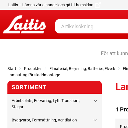
Laitis – Lämna vår e-handel och gå till hemsidan
För att kun
Start
Produkter
Elmaterial, Belysning, Batterier, Elverk
El
Lamputtag för sladdmontage
La
SORTIMENT
Arbetsplats, Förvaring, Lyft, Transport,
Stegar
1 Pr
Byggvaror, Formsättning, Ventilation
Prod