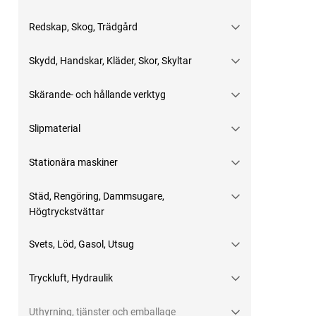
Redskap, Skog, Trädgård
Skydd, Handskar, Kläder, Skor, Skyltar
Skärande- och hållande verktyg
Slipmaterial
Stationära maskiner
Städ, Rengöring, Dammsugare,
Högtryckstvättar
Svets, Löd, Gasol, Utsug
Tryckluft, Hydraulik
Uthyrning, tjänster och emballage