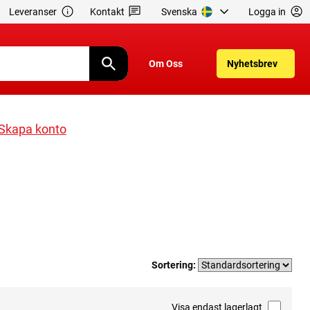
Leveranser
Kontakt
Svenska
Logga in
Om Oss
Nyhetsbrev
Skapa konto
Sortering:
Visa endast lagerlagt