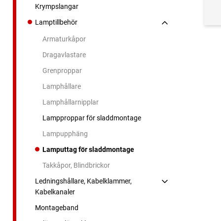
Krympslangar
Lamptillbehör
Armaturkåpor
Dragavlastare
Grenproppar
Lamphållare
Lamphållarnipplar
Lampproppar för sladdmontage
Lampupphäng
Lamputtag för sladdmontage
Takkåpor, Blindbrickor
Ledningshållare, Kabelklammer,
Kabelkanaler
Montageband