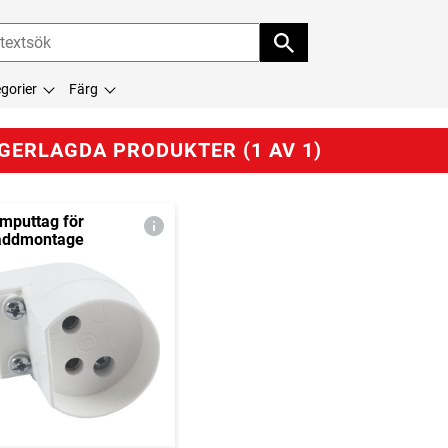
gorier
Färg
GERLAGDA PRODUKTER (1 AV 1)
mputtag för
addmontage