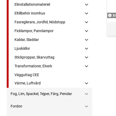
Elinstallationsmateriel
Eltillbehör inomhus
B
Fasreglerare, Jordfel, Nödstopp
Ficklampor, Pannlampor
Kablar, Sladdar
Ljuskällor
Stickproppar, Skarvuttag
Transformatorer, Elverk
Vägguttag CEE
Värme, Luftvård
Fog, Lim, Spackel, Tejper, Färg, Penslar
Fordon