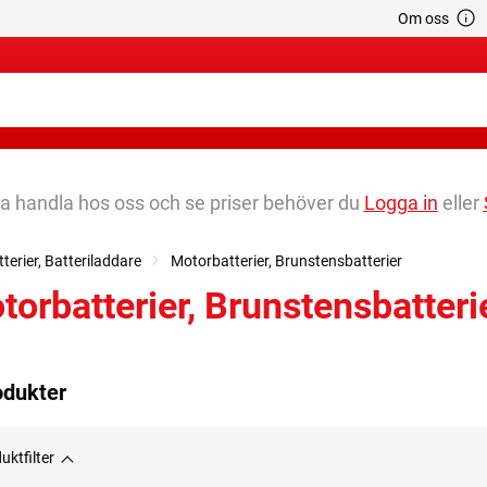
Om oss
na handla hos oss och se priser behöver du
Logga in
eller
terier, Batteriladdare
Motorbatterier, Brunstensbatterier
torbatterier, Brunstensbatteri
odukter
uktfilter