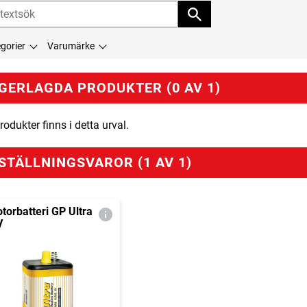
gorier
Varumärke
GERLAGDA PRODUKTER (0 AV 1)
rodukter finns i detta urval.
STÄLLNINGSVAROR (1 AV 1)
torbatteri GP Ultra
V