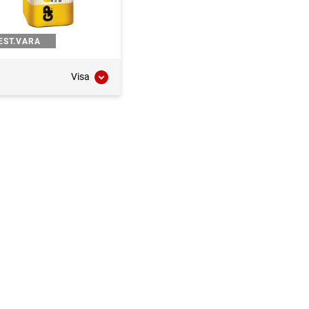
EST.VARA
Visa