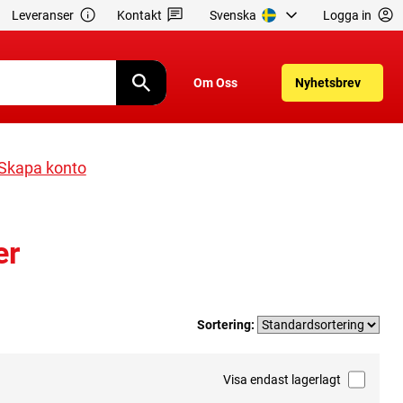
Leveranser
Kontakt
Svenska
Logga in
Om Oss
Nyhetsbrev
Skapa konto
er
Sortering:
Visa endast lagerlagt