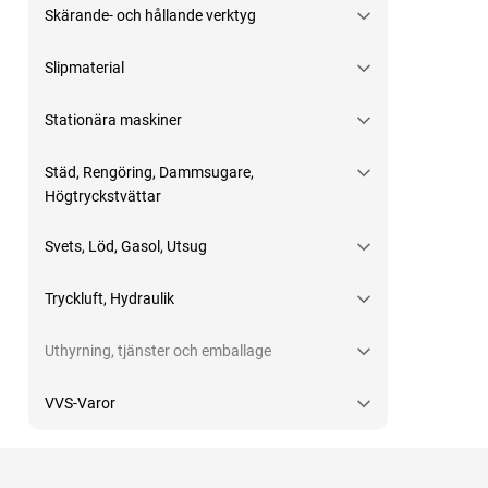
Skärande- och hållande verktyg
Slipmaterial
Stationära maskiner
Städ, Rengöring, Dammsugare,
Högtryckstvättar
Svets, Löd, Gasol, Utsug
Tryckluft, Hydraulik
Uthyrning, tjänster och emballage
VVS-Varor