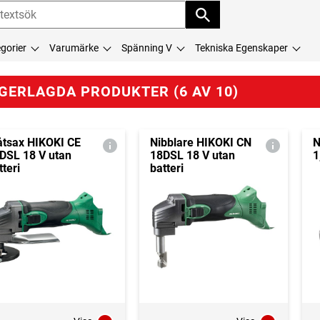
gorier
Varumärke
Spänning V
Tekniska Egenskaper
GERLAGDA PRODUKTER (6 AV 10)
åtsax HIKOKI CE
Nibblare HIKOKI CN
N
DSL 18 V utan
18DSL 18 V utan
1
tteri
batteri