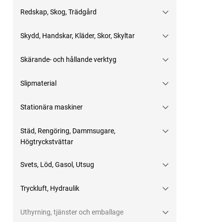
Redskap, Skog, Trädgård
Skydd, Handskar, Kläder, Skor, Skyltar
Skärande- och hållande verktyg
Slipmaterial
Stationära maskiner
Städ, Rengöring, Dammsugare,
Högtryckstvättar
Svets, Löd, Gasol, Utsug
Tryckluft, Hydraulik
Uthyrning, tjänster och emballage