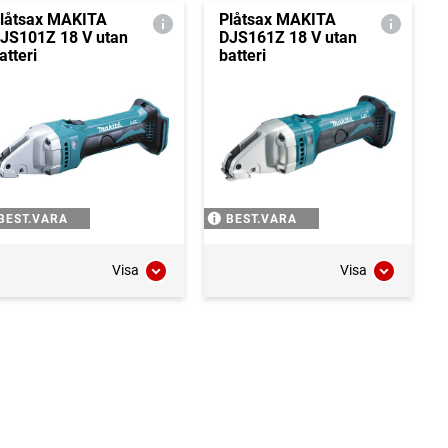
låtsax MAKITA
Plåtsax MAKITA
JS101Z 18 V utan
DJS161Z 18 V utan
atteri
batteri
BEST.VARA
BEST.VARA
Visa
Visa