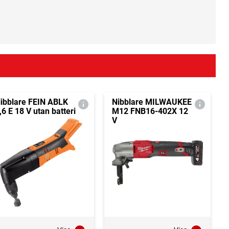
ibblare FEIN ABLK
Nibblare MILWAUKEE
,6 E 18 V utan batteri
M12 FNB16-402X 12
V