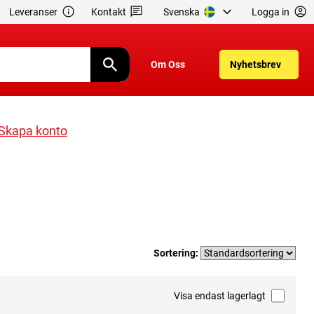
Leveranser
Kontakt
Svenska
Logga in
Om Oss
Nyhetsbrev
Skapa konto
Sortering:
Visa endast lagerlagt