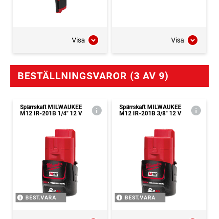
Visa
Visa
BESTÄLLNINGSVAROR (3 AV 9)
Spärrskaft MILWAUKEE
Spärrskaft MILWAUKEE
M12 IR-201B 1/4" 12 V
M12 IR-201B 3/8" 12 V
BEST.VARA
BEST.VARA