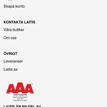
Skapa konto
KONTAKTA LAITIS
Våra butiker
Om oss
ÖVRIGT
Leveranser
Laitis.se
LAITIS ÄR EN DEL AV