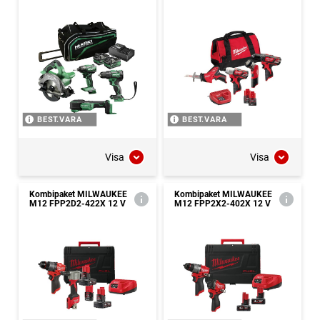
BEST.VARA
BEST.VARA
Visa
Visa
Kombipaket MILWAUKEE
Kombipaket MILWAUKEE
M12 FPP2D2-422X 12 V
M12 FPP2X2-402X 12 V