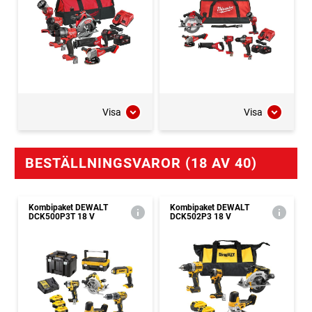
Visa
Visa
BESTÄLLNINGSVAROR (18 AV 40)
Kombipaket DEWALT
Kombipaket DEWALT
DCK500P3T 18 V
DCK502P3 18 V