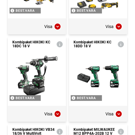
BEST.VARA
BEST.VARA
Visa
Visa
Kombipaket HIKOKI KC
Kombipaket HIKOKI KC
18DC 18 V
18DD 18 V
BEST.VARA
BEST.VARA
Visa
Visa
Kombipaket HIKOKI VB34
Kombipaket MILWAUKEE
18/36 V MultiVolt
M12 BPP4A-202B 12 V