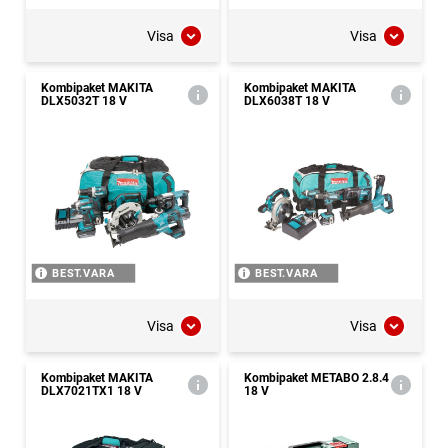
Visa
Visa
Kombipaket MAKITA
Kombipaket MAKITA
DLX5032T 18 V
DLX6038T 18 V
BEST.VARA
BEST.VARA
Visa
Visa
Kombipaket MAKITA
Kombipaket METABO 2.8.4
DLX7021TX1 18 V
18 V