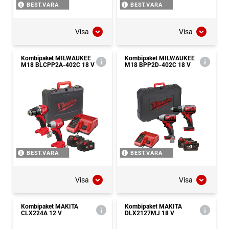
BEST.VARA
BEST.VARA
Visa
Visa
Kombipaket MILWAUKEE
Kombipaket MILWAUKEE
M18 BLCPP2A-402C 18 V
M18 BPP2D-402C 18 V
BEST.VARA
BEST.VARA
Visa
Visa
Kombipaket MAKITA
Kombipaket MAKITA
CLX224A 12 V
DLX2127MJ 18 V