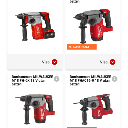
batteri
KAMPANJ
Visa
Visa
Borrhammare MILWAUKEE
Borrhammare MILWAUKEE
M18 FH-0X 18 V utan
M18 FHAC16-0 18 V utan
batteri
batteri