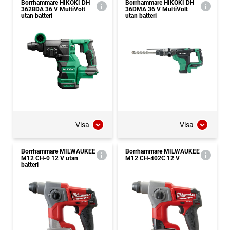
Borrhammare HIKOKI DH
Borrhammare HIKOKI DH
3628DA 36 V MultiVolt
36DMA 36 V MultiVolt
utan batteri
utan batteri
Visa
Visa
Borrhammare MILWAUKEE
Borrhammare MILWAUKEE
M12 CH-0 12 V utan
M12 CH-402C 12 V
batteri