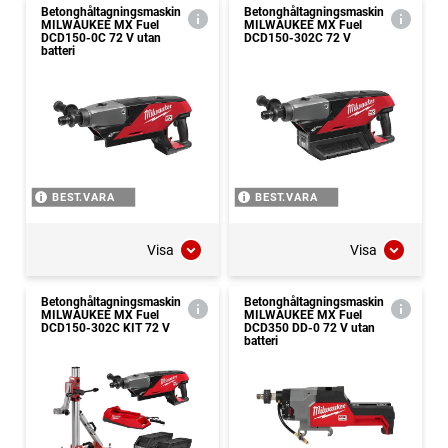
Betonghåltagningsmaskin
Betonghåltagningsmaskin
MILWAUKEE MX Fuel
MILWAUKEE MX Fuel
DCD150-0C 72 V utan
DCD150-302C 72 V
batteri
BEST.VARA
BEST.VARA
Visa
Visa
Betonghåltagningsmaskin
Betonghåltagningsmaskin
MILWAUKEE MX Fuel
MILWAUKEE MX Fuel
DCD150-302C KIT 72 V
DCD350 DD-0 72 V utan
batteri