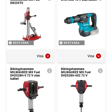
DR255TV
BEST.VARA
BEST.VARA
Visa
Visa
Bilningshammare
Bilningshammare
MILWAUKEE MX Fuel
MILWAUKEE MX Fuel
DH2528H-0 72 V utan
DH2528H-602 72 V
batteri