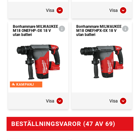
Visa
Visa
Borrhammare MILWAUKEE
Borrhammare MILWAUKEE
M18 ONEFHP-0X 18 V
M18 ONEFHPX-0X 18 V
utan batteri
utan batteri
KAMPANJ
Visa
Visa
BESTÄLLNINGSVAROR (47 AV 69)