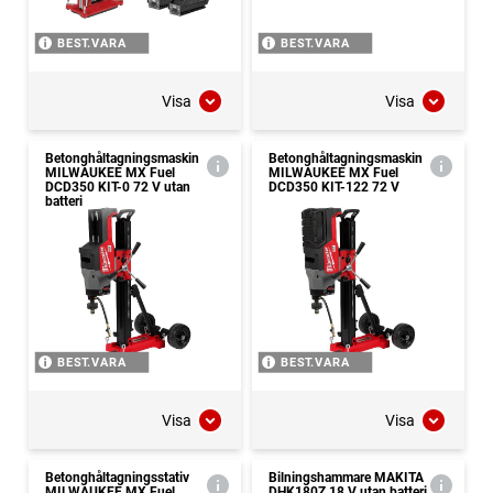
BEST.VARA
BEST.VARA
Visa
Visa
Betonghåltagningsmaskin
Betonghåltagningsmaskin
MILWAUKEE MX Fuel
MILWAUKEE MX Fuel
DCD350 KIT-0 72 V utan
DCD350 KIT-122 72 V
batteri
BEST.VARA
BEST.VARA
Visa
Visa
Betonghåltagningsstativ
Bilningshammare MAKITA
MILWAUKEE MX Fuel
DHK180Z 18 V utan batteri