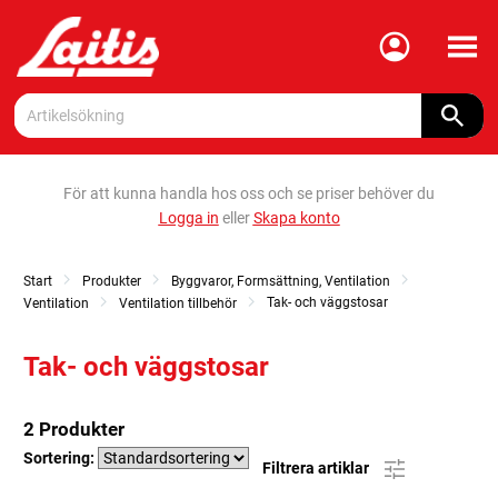
Meny
För att kunna handla hos oss och se priser behöver du
Logga in
eller
Skapa konto
Start
Produkter
Byggvaror, Formsättning, Ventilation
Tak- och väggstosar
Ventilation
Ventilation tillbehör
Tak- och väggstosar
2 Produkter
Sortering:
Filtrera artiklar