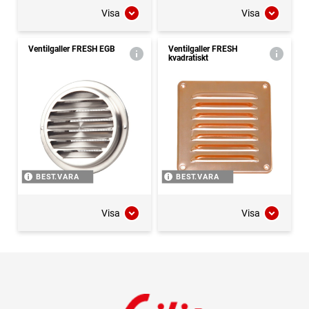
Visa
Visa
Ventilgaller FRESH EGB
Ventilgaller FRESH
kvadratiskt
BEST.VARA
BEST.VARA
Visa
Visa