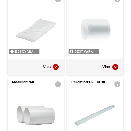
BEST.VARA
BEST.VARA
Visa
Visa
Modulrör PAX
Pollenfilter FRESH 90