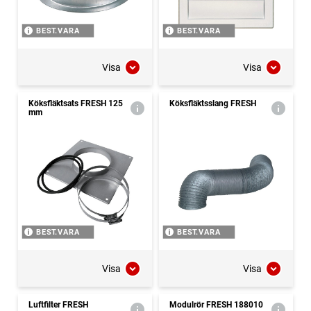
BEST.VARA
BEST.VARA
Visa
Visa
Köksfläktsats FRESH 125
Köksfläktsslang FRESH
mm
BEST.VARA
BEST.VARA
Visa
Visa
Luftfilter FRESH
Modulrör FRESH 188010