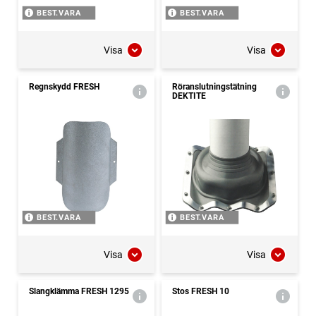
BEST.VARA
BEST.VARA
Visa
Visa
Regnskydd FRESH
Röranslutningstätning
DEKTITE
BEST.VARA
BEST.VARA
Visa
Visa
Slangklämma FRESH 1295
Stos FRESH 10