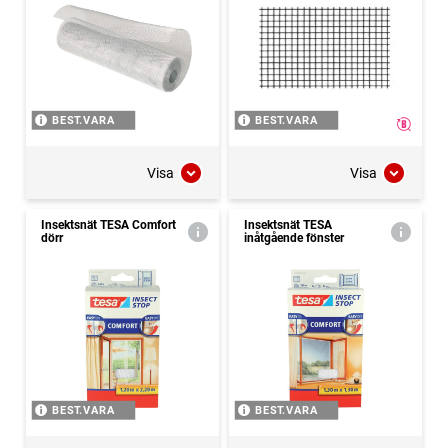
BEST.VARA
BEST.VARA
Visa
Visa
Insektsnät TESA Comfort
Insektsnät TESA
dörr
inåtgående fönster
BEST.VARA
BEST.VARA