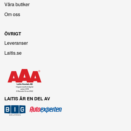
Våra butiker
Om oss
ÖVRIGT
Leveranser
Laitis.se
LAITIS ÄR EN DEL AV