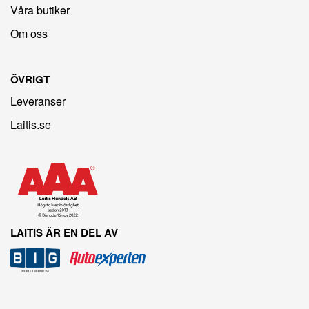
Våra butiker
Om oss
ÖVRIGT
Leveranser
Laitis.se
LAITIS ÄR EN DEL AV