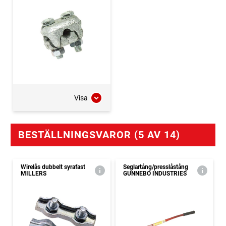
Visa
BESTÄLLNINGSVAROR (5 AV 14)
Wirelås dubbelt syrafast
Seglartång/presslåstång
MILLERS
GUNNEBO INDUSTRIES