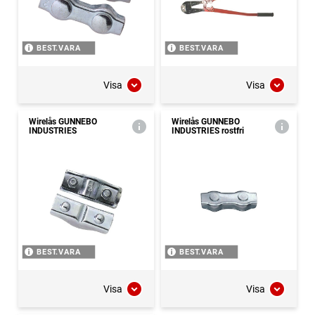
BEST.VARA
BEST.VARA
Visa
Visa
Wirelås GUNNEBO
Wirelås GUNNEBO
INDUSTRIES
INDUSTRIES rostfri
BEST.VARA
BEST.VARA
Visa
Visa