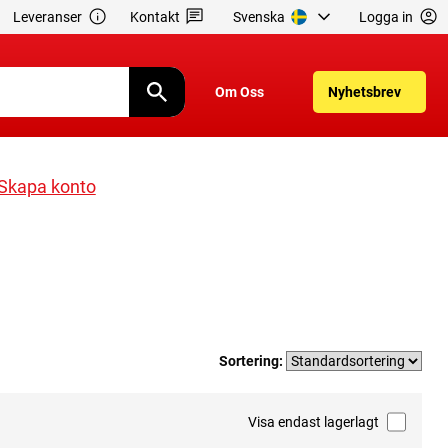
Leveranser
Kontakt
Svenska
Logga in
Om Oss
Nyhetsbrev
Skapa konto
Sortering:
Visa endast lagerlagt