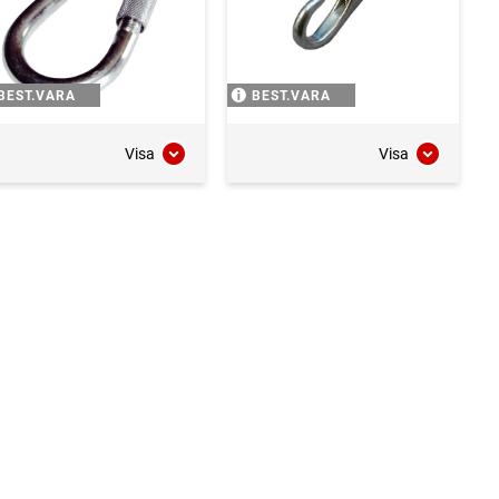
BEST.VARA
BEST.VARA
Visa
Visa