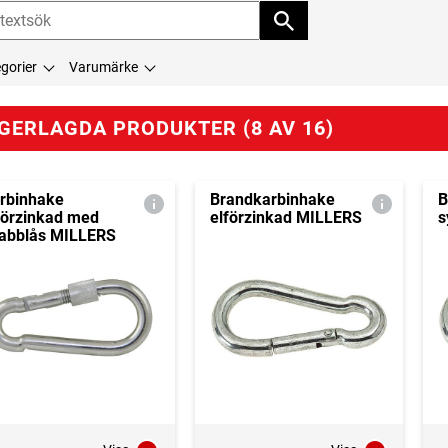
gorier
Varumärke
GERLAGDA PRODUKTER (8 AV 16)
rbinhake
Brandkarbinhake
B
förzinkad med
elförzinkad MILLERS
s
abblås MILLERS