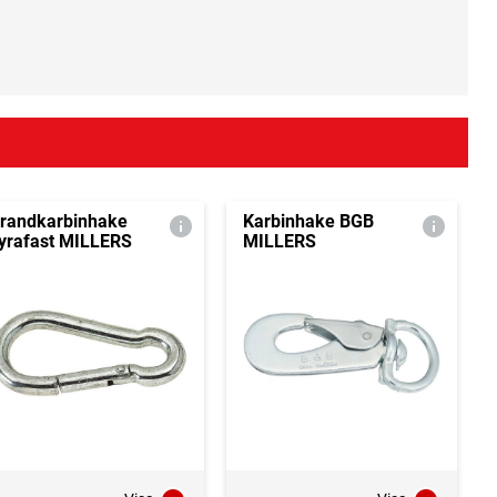
randkarbinhake
Karbinhake BGB
yrafast MILLERS
MILLERS