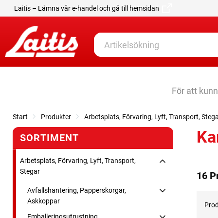
Laitis – Lämna vår e-handel och gå till hemsidan
För att kun
Start
Produkter
Arbetsplats, Förvaring, Lyft, Transport, Steg
Ka
SORTIMENT
Arbetsplats, Förvaring, Lyft, Transport,
Stegar
16 P
Avfallshantering, Papperskorgar,
Askkoppar
Prod
Emballeringsutrustning