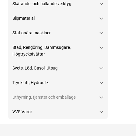
Skärande- och hållande verktyg
Slipmaterial
Stationära maskiner
Städ, Rengöring, Dammsugare,
Högtryckstvättar
Svets, Löd, Gasol, Utsug
Tryckluft, Hydraulik
Uthyrning, tjänster och emballage
VVS-Varor