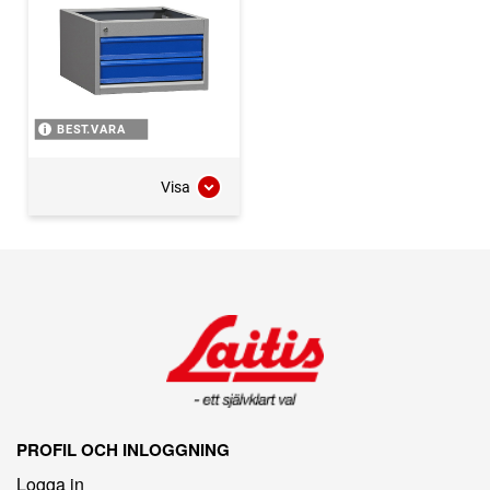
BEST.VARA
Visa
PROFIL OCH INLOGGNING
Logga in