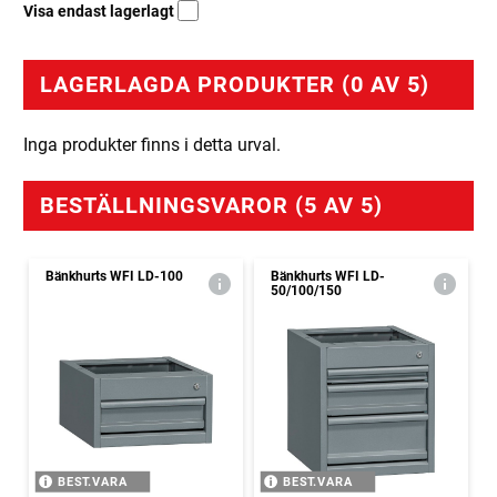
Visa endast lagerlagt
LAGERLAGDA PRODUKTER (0 AV 5)
Inga produkter finns i detta urval.
BESTÄLLNINGSVAROR (5 AV 5)
Bänkhurts WFI LD-100
Bänkhurts WFI LD-
50/100/150
BEST.VARA
BEST.VARA