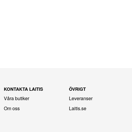
KONTAKTA LAITIS
ÖVRIGT
Våra butiker
Leveranser
Om oss
Laitis.se