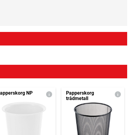
apperskorg NP
Papperskorg
trådmetall