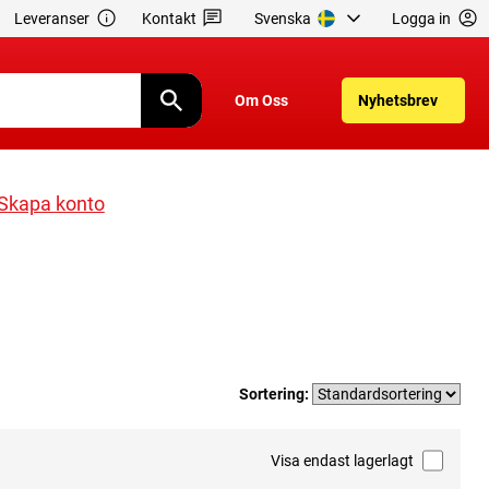
Leveranser
Kontakt
Svenska
Logga in
Om Oss
Nyhetsbrev
Skapa konto
Sortering:
Visa endast lagerlagt