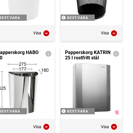
BEST.VARA
BEST.VARA
Visa
Visa
apperskorg HABO
Papperskorg KATRIN
0
25 l rostfritt stål
BEST.VARA
BEST.VARA
Visa
Visa