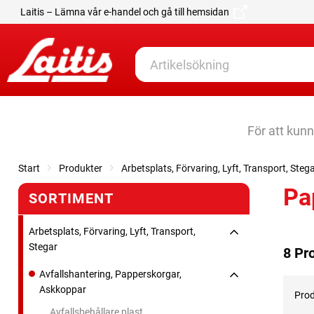
Laitis – Lämna vår e-handel och gå till hemsidan
För att kun
Start
Produkter
Arbetsplats, Förvaring, Lyft, Transport, Steg
Pa
SORTIMENT
Arbetsplats, Förvaring, Lyft, Transport,
Stegar
8 Pr
Avfallshantering, Papperskorgar,
Askkoppar
Prod
Avfallsbehållare plast