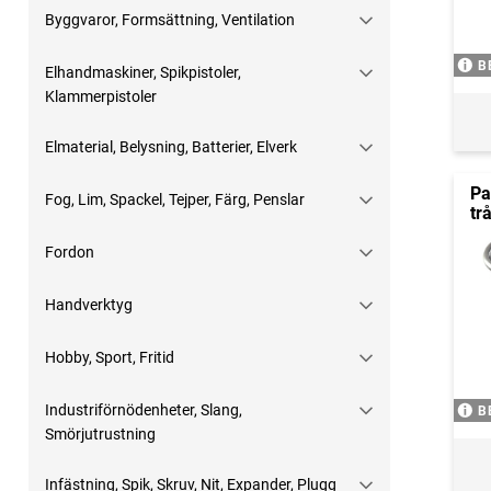
Byggvaror, Formsättning, Ventilation
B
Elhandmaskiner, Spikpistoler,
Klammerpistoler
Elmaterial, Belysning, Batterier, Elverk
Pa
Fog, Lim, Spackel, Tejper, Färg, Penslar
tr
Fordon
Handverktyg
Hobby, Sport, Fritid
Industriförnödenheter, Slang,
B
Smörjutrustning
Infästning, Spik, Skruv, Nit, Expander, Plugg